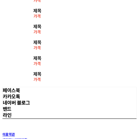
가격
제목
가격
제목
가격
제목
가격
제목
가격
제목
가격
페이스북
카카오톡
네이버 블로그
밴드
라인
이용약관