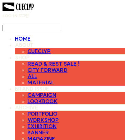
LOG IN
로그인
HOME
ABOUT
CUECLYP
SHOP
READ & REST SALE !
CITY FORWARD
ALL
MATERIAL
BRAND ISSUE
CAMPAIGN
LOOKBOOK
ARCHIVE
PORTFOLIO
WORKSHOP
EXHIBITION
BANNER
MAGAZINE