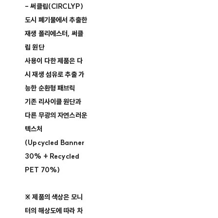
- 써클립(CIRCLYP)
도시 폐기물에서 추출한
재생 폴리에스터, 써클
립 원단
사용이 다한 제품은 다
시 재생 섬유로 추출 가
능한 순환형 패브릭
기존 리사이클 원단과
다른 무광의 자연스러운
텍스처
(Upcycled Banner
30% + Recycled
PET 70%)
※ 제품의 색상은 모니
터의 해상도에 따라 차