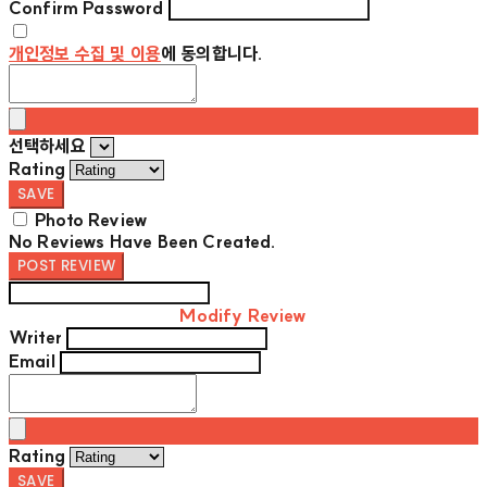
Confirm Password
개인정보 수집 및 이용
에 동의합니다.
선택하세요
Rating
SAVE
Photo Review
No Reviews Have Been Created.
POST REVIEW
Modify Review
Writer
Email
Rating
SAVE