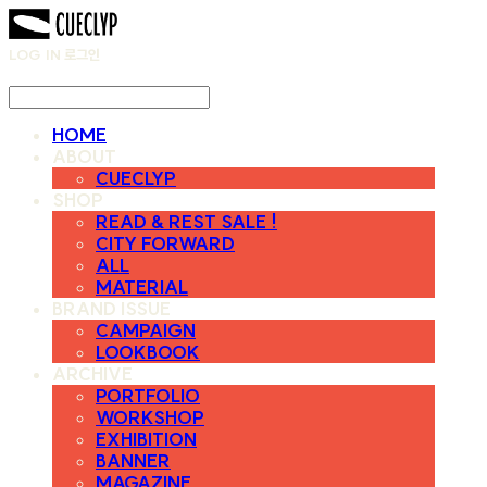
LOG IN
로그인
HOME
ABOUT
CUECLYP
SHOP
READ & REST SALE !
CITY FORWARD
ALL
MATERIAL
BRAND ISSUE
CAMPAIGN
LOOKBOOK
ARCHIVE
PORTFOLIO
WORKSHOP
EXHIBITION
BANNER
MAGAZINE