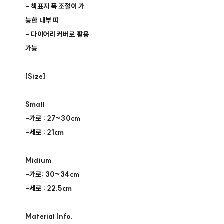
- 책표지 폭 조절이 가
능한 내부 띠
- 다이어리 커버로 활용
가능
[Size]
Small
-가로 : 27~30cm
-세로 : 21cm
Midium
-가로: 30~34cm
-세로 : 22.5cm
Material Info.