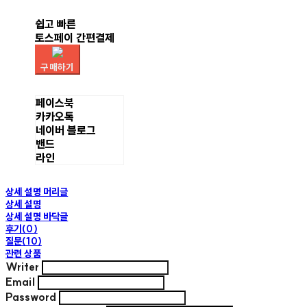
쉽고 빠른
토스페이 간편결제
구매하기
페이스북
카카오톡
네이버 블로그
밴드
라인
상세 설명 머리글
상세 설명
상세 설명 바닥글
후기(0)
질문(10)
관련 상품
Writer
Email
Password