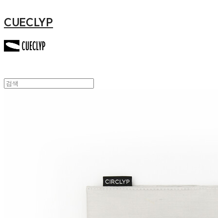
CUECLYP