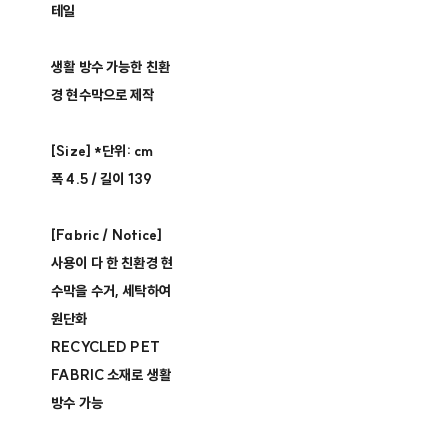
테일
생활 방수 가능한 친환
경 현수막으로 제작
[Size] *단위: cm
폭 4.5 / 길이 139
[Fabric / Notice]
사용이 다 한 친환경 현
수막을 수거, 세탁하여
원단화
RECYCLED PET
FABRIC 소재로 생활
방수 가능