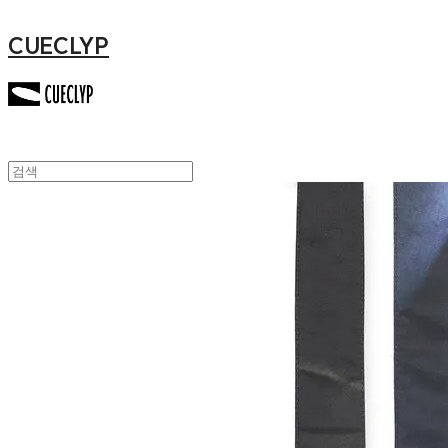
CUECLYP