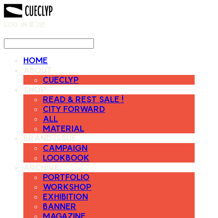
LOG IN
로그인
HOME
ABOUT
CUECLYP
SHOP
READ & REST SALE !
CITY FORWARD
ALL
MATERIAL
BRAND ISSUE
CAMPAIGN
LOOKBOOK
ARCHIVE
PORTFOLIO
WORKSHOP
EXHIBITION
BANNER
MAGAZINE