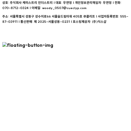
상호: 주식회사 케미스트리 인더스트리 | 대표: 우연정 | 개인정보관리책임자: 우연정 | 전화:
070-8712-0324 | 이메일: woody_0507@cueclyp.com
주소: 서울특별시 성동구 성수이로66 서울숲드림타워 405호 큐클리프 | 사업자등록번호:
555-
87-03911
| 통신판매:
제 2025-서울성동-0231
| 호스팅제공자: (주)식스샵