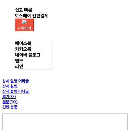
쉽고 빠른
토스페이 간편결제
구매하기
페이스북
카카오톡
네이버 블로그
밴드
라인
상세 설명 머리글
상세 설명
상세 설명 바닥글
후기(0)
질문(10)
관련 상품