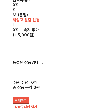
선택하세요.
XS
S
M (품절)
재입고 알림 신청
L
XS + 속지 추가
(+5,000원)
품절된 상품입니다.
주문 수량
0개
총 상품 금액
0원
구매하기
장바구니에 담기