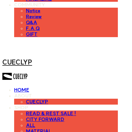
COMMUNITY
Notice
Review
Q&A
F.A.Q
GIFT
CUECLYP
HOME
ABOUT
CUECLYP
SHOP
READ & REST SALE !
CITY FORWARD
ALL
MATERIAL