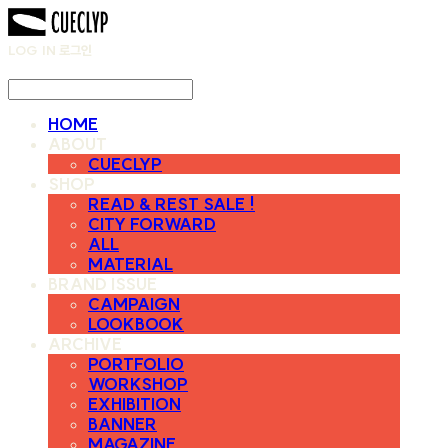
LOG IN
로그인
HOME
ABOUT
CUECLYP
SHOP
READ & REST SALE !
CITY FORWARD
ALL
MATERIAL
BRAND ISSUE
CAMPAIGN
LOOKBOOK
ARCHIVE
PORTFOLIO
WORKSHOP
EXHIBITION
BANNER
MAGAZINE