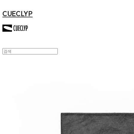
CUECLYP