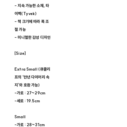
- 지속 가능한 소재, 타
이벡(Tyvek)
- 책 크기에 따라 폭 조
절 가능
- 미니멀한 감성 디자인
[Size]
Extra Small (큐클리
프의 ‘만년 다이어리 속
지’와 호환 가능)
-가로 : 27~29cm
-세로 : 19.5cm
Small
-가로 : 28~31cm