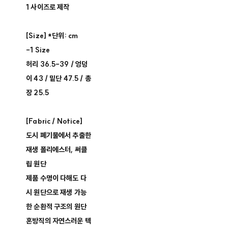
1 사이즈로 제작
[Size] *단위: cm
-1 Size
허리 36.5-39 / 엉덩
이 43 / 밑단 47.5 / 총
장 25.5
[Fabric / Notice]
도시 폐기물에서 추출한
재생 폴리에스터, 써클
립 원단
제품 수명이 다해도 다
시 원단으로 재생 가능
한 순환적 구조의 원단
혼방직의 자연스러운 텍