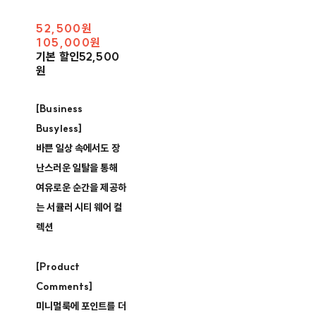
52,500원
105,000원
기본 할인
52,500
원
[Business
Busyless]
바쁜 일상 속에서도 장
난스러운 일탈을 통해
여유로운 순간을 제공하
는 서큘러 시티 웨어 컬
렉션
[Product
Comments]
미니멀룩에 포인트를 더