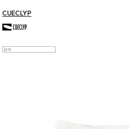
CUECLYP