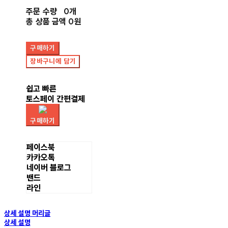
주문 수량
0개
총 상품 금액
0원
구매하기
장바구니에 담기
쉽고 빠른
토스페이 간편결제
구매하기
페이스북
카카오톡
네이버 블로그
밴드
라인
상세 설명 머리글
상세 설명