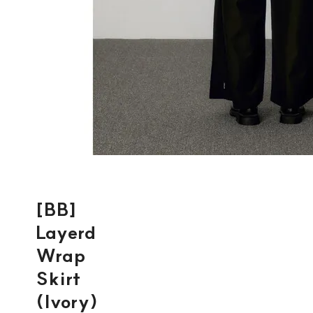
[BB]
Layerd
Wrap
Skirt
(Ivory)