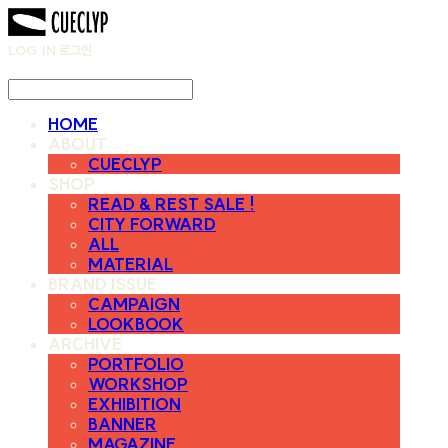
LOG IN
로그인
HOME
ABOUT
CUECLYP
SHOP
READ & REST SALE !
CITY FORWARD
ALL
MATERIAL
BRAND ISSUE
CAMPAIGN
LOOKBOOK
ARCHIVE
PORTFOLIO
WORKSHOP
EXHIBITION
BANNER
MAGAZINE