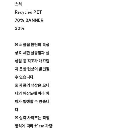
스처
Recycled PET
70% BANNER
30%
※ 써클립 원단의 특성
상 미세한 실뭉침과 실
섞임 등 직조가 매끄럽
지 못한 현상이 발견될
수 있습니다.
※ 제품의 색상은 모니
터의 해상도에 따라 차
이가 발생할 수 있습니
다.
※ 실측 사이즈는 측정
방식에 따라 ±1cm 가량