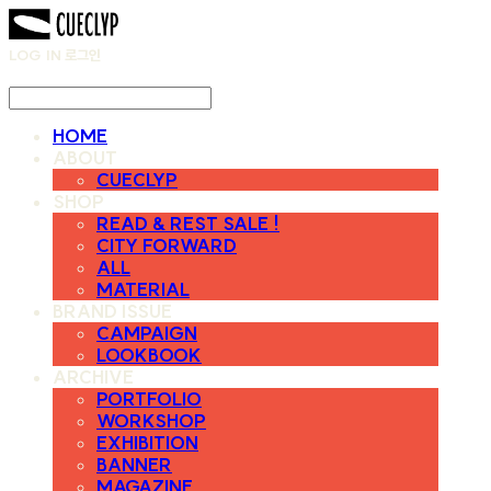
LOG IN
로그인
HOME
ABOUT
CUECLYP
SHOP
READ & REST SALE !
CITY FORWARD
ALL
MATERIAL
BRAND ISSUE
CAMPAIGN
LOOKBOOK
ARCHIVE
PORTFOLIO
WORKSHOP
EXHIBITION
BANNER
MAGAZINE