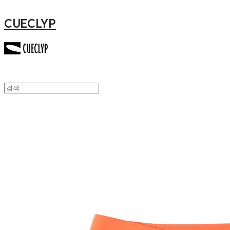
CUECLYP