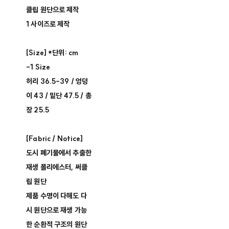
클립 원단으로 제작
1 사이즈로 제작
[Size] *단위: cm
-1 Size
허리 36.5-39 / 엉덩
이 43 / 밑단 47.5 / 총
장 25.5
[Fabric / Notice]
도시 폐기물에서 추출한
재생 폴리에스터, 써클
립 원단
제품 수명이 다해도 다
시 원단으로 재생 가능
한 순환적 구조의 원단