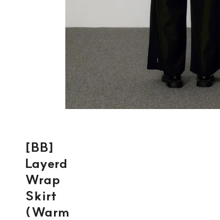
[BB]
Layerd
Wrap
Skirt
(Warm