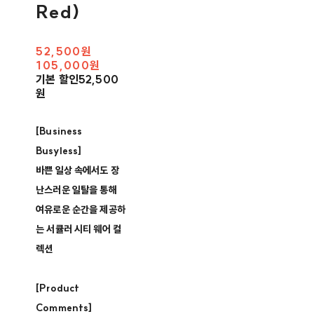
Red)
52,500원
105,000원
기본 할인
52,500
원
[Business
Busyless]
바쁜 일상 속에서도 장
난스러운 일탈을 통해
여유로운 순간을 제공하
는 서큘러 시티 웨어 컬
렉션
[Product
Comments]