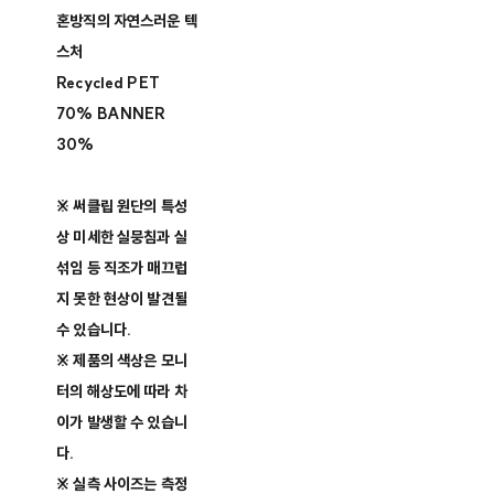
혼방직의 자연스러운 텍
스처
Recycled PET
70% BANNER
30%
※ 써클립 원단의 특성
상 미세한 실뭉침과 실
섞임 등 직조가 매끄럽
지 못한 현상이 발견될
수 있습니다.
※ 제품의 색상은 모니
터의 해상도에 따라 차
이가 발생할 수 있습니
다.
※ 실측 사이즈는 측정