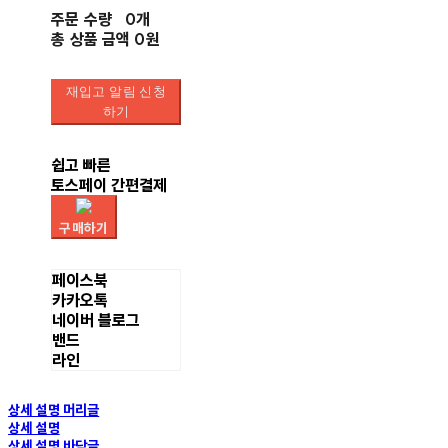
주문 수량
0개
총 상품 금액
0원
재입고 알림 신청
하기
쉽고 빠른
토스페이 간편결제
구매하기
페이스북
카카오톡
네이버 블로그
밴드
라인
상세 설명 머리글
상세 설명
상세 설명 바닥글