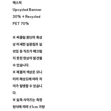
텍스처
Upcycled Banner
30% + Recycled
PET 70%
※ 써클립 원단의 특성
상 미세한 실뭉침과 실
섞임 등 직조가 매끄럽
지 못한 현상이 발견될
수 있습니다.
※ 제품의 색상은 모니
터의 해상도에 따라 차
이가 발생할 수 있습니
다.
※ 실측 사이즈는 측정
방식에 따라 ±1cm 가량