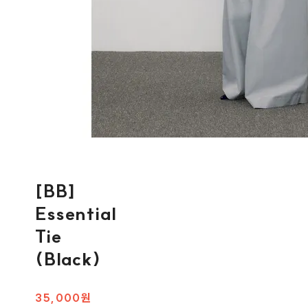
[BB]
Essential
Tie
(Black)
35,000원