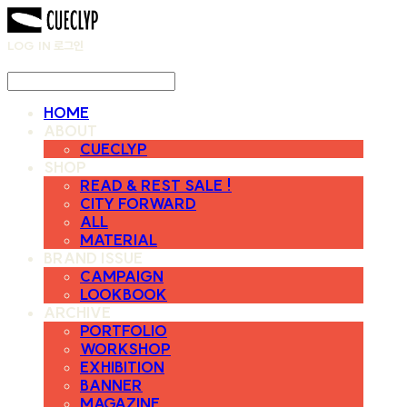
LOG IN
로그인
HOME
ABOUT
CUECLYP
SHOP
READ & REST SALE !
CITY FORWARD
ALL
MATERIAL
BRAND ISSUE
CAMPAIGN
LOOKBOOK
ARCHIVE
PORTFOLIO
WORKSHOP
EXHIBITION
BANNER
MAGAZINE