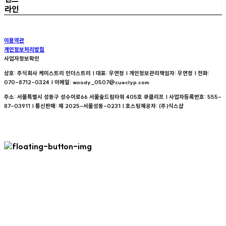
라인
이용약관
개인정보처리방침
사업자정보확인
상호: 주식회사 케미스트리 인더스트리 | 대표: 우연정 | 개인정보관리책임자: 우연정 | 전화:
070-8712-0324 | 이메일: woody_0507@cueclyp.com
주소: 서울특별시 성동구 성수이로66 서울숲드림타워 405호 큐클리프 | 사업자등록번호:
555-
87-03911
| 통신판매:
제 2025-서울성동-0231
| 호스팅제공자: (주)식스샵