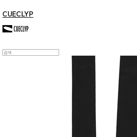
CUECLYP