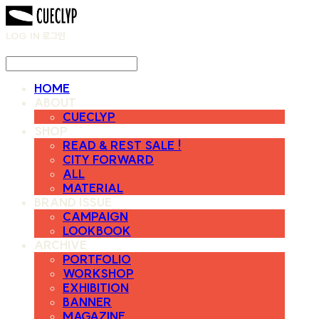
LOG IN
로그인
HOME
ABOUT
CUECLYP
SHOP
READ & REST SALE !
CITY FORWARD
ALL
MATERIAL
BRAND ISSUE
CAMPAIGN
LOOKBOOK
ARCHIVE
PORTFOLIO
WORKSHOP
EXHIBITION
BANNER
MAGAZINE