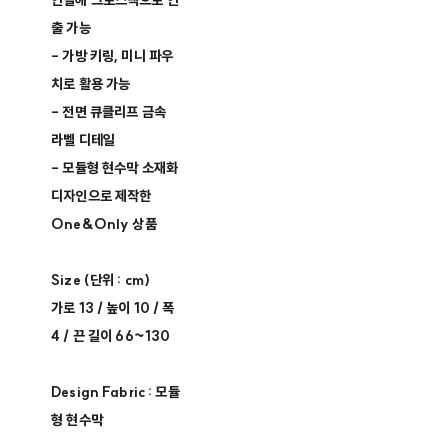
연결해 크로스백으로 연
출 가능
- 가방 키링, 미니 파우
치로 활용 가능
- 전면 큐클리프 금속
라벨 디테일
- 모듈형 현수막 소재화
디자인으로 제작한
One&Only 상품
Size (단위 : cm)
가로 13 / 높이 10 / 폭
4 / 끈 길이 66~130
Design Fabric : 모듈
형 현수막