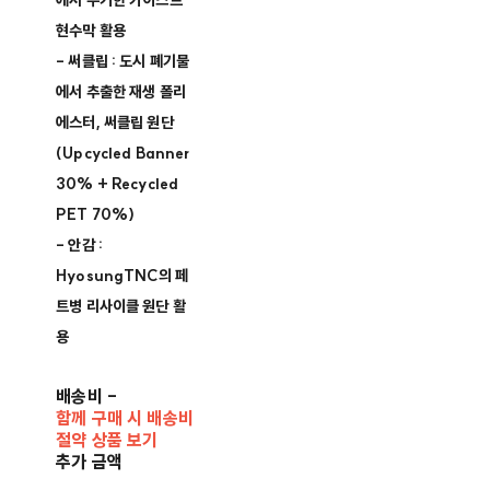
에서 수거한 카이스트
현수막 활용
- 써클립 : 도시 폐기물
에서 추출한 재생 폴리
에스터, 써클립 원단
(Upcycled Banner
30% + Recycled
PET 70%)
- 안감 :
HyosungTNC의 페
트병 리사이클 원단 활
용
배송비
-
함께 구매 시 배송비
절약 상품 보기
추가 금액