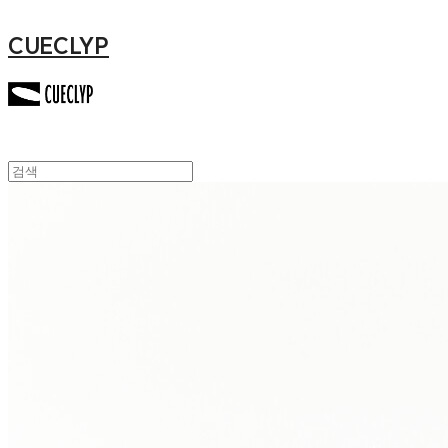
CUECLYP