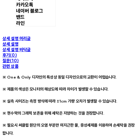
카카오톡
네이버 블로그
밴드
라인
상세 설명 머리글
상세 설명
상세 설명 바닥글
후기(0)
질문(10)
관련 상품
※ One & Only 디자인의 특성상 동일 디자인으로의 교환이 어렵습니다.
※ 제품의 색상은 모니터의 해상도에 따라 차이가 발생할 수 있습니다.
※ 실측 사이즈는 측정 방식에 따라 ±1cm 가량 오차가 발생할 수 있습니다.
※ 현수막의 그래픽 보존을 위해 세탁은 지양하는 것을 권장합니다.
※ 필요시 써클립 원단의 오염 부분만 미지근한 물, 중성세제를 이용하여 손세탁을 권장
합니다.