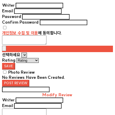
Writer
Email
Password
Confirm Password
개인정보 수집 및 이용
에 동의합니다.
선택하세요
Rating
SAVE
Photo Review
No Reviews Have Been Created.
POST REVIEW
Modify Review
Writer
Email