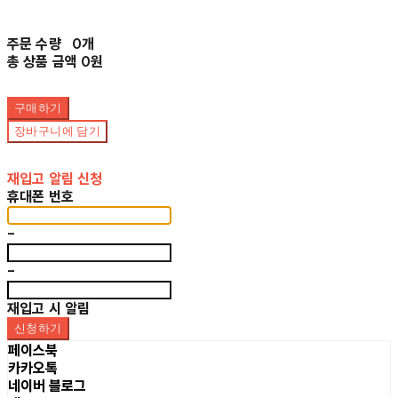
주문 수량
0개
총 상품 금액
0원
구매하기
장바구니에 담기
재입고 알림 신청
휴대폰 번호
-
-
재입고 시 알림
신청하기
페이스북
카카오톡
네이버 블로그