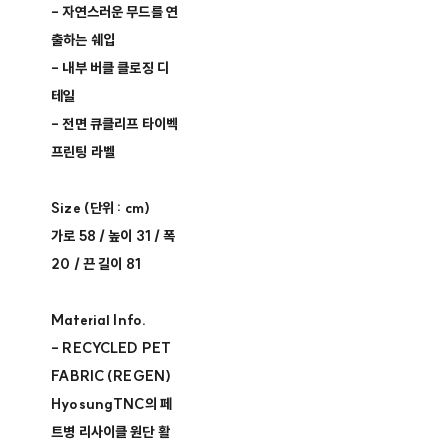
- 자연스러운 무드를 연
출하는 쉐입
- 내부 버클 클로징 디
테일
- 전면 큐클리프 타이벡
프린팅 라벨
Size (단위 : cm)
가로 58 / 높이 31 / 폭
20 / 끈 길이 81
Material Info.
- RECYCLED PET
FABRIC (REGEN)
HyosungTNC의 페
트병 리사이클 원단 활