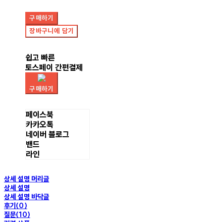
구매하기
장바구니에 담기
쉽고 빠른
토스페이 간편결제
구매하기
페이스북
카카오톡
네이버 블로그
밴드
라인
상세 설명 머리글
상세 설명
상세 설명 바닥글
후기(0)
질문(10)