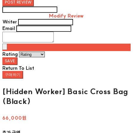
POST REVIEW
Modify Review
Writer
Email
Rating
SAVE
Return To List
구매하기
[Hidden Worker] Basic Cross Bag
(Black)
66,000원
추가 금액