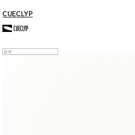
CUECLYP