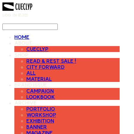
LOG IN
로그인
HOME
ABOUT
CUECLYP
SHOP
READ & REST SALE !
CITY FORWARD
ALL
MATERIAL
BRAND ISSUE
CAMPAIGN
LOOKBOOK
ARCHIVE
PORTFOLIO
WORKSHOP
EXHIBITION
BANNER
MAGAZINE