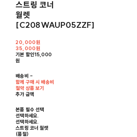
스트링 코너
월렛
[C208WAUP05ZZF]
20,000원
35,000원
기본 할인
15,000
원
배송비
-
함께 구매 시 배송비
절약 상품 보기
추가 금액
본품 필수 선택
선택하세요.
선택하세요.
스트링 코너 월렛
(품절)