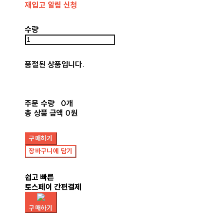
재입고 알림 신청
수량
품절된 상품입니다.
주문 수량
0개
총 상품 금액
0원
구매하기
장바구니에 담기
쉽고 빠른
토스페이 간편결제
구매하기