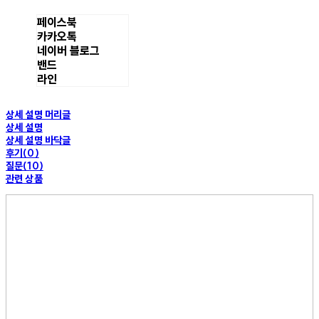
페이스북
카카오톡
네이버 블로그
밴드
라인
상세 설명 머리글
상세 설명
상세 설명 바닥글
후기(0)
질문(10)
관련 상품