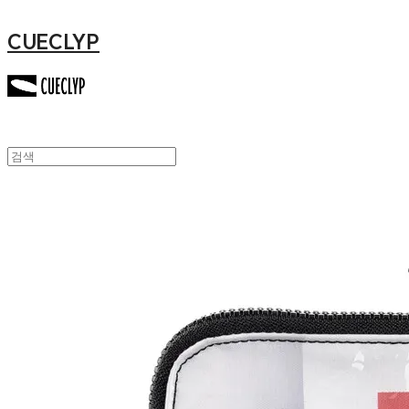
CUECLYP