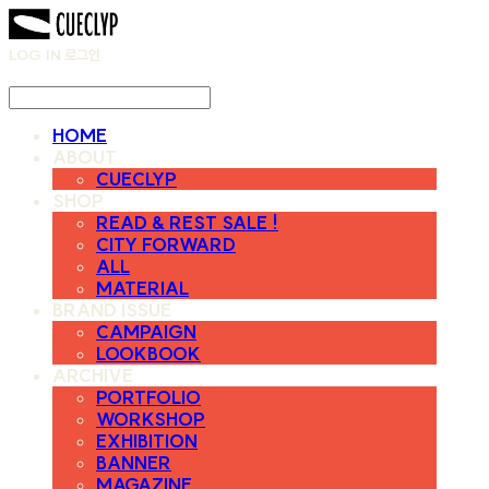
LOG IN
로그인
HOME
ABOUT
CUECLYP
SHOP
READ & REST SALE !
CITY FORWARD
ALL
MATERIAL
BRAND ISSUE
CAMPAIGN
LOOKBOOK
ARCHIVE
PORTFOLIO
WORKSHOP
EXHIBITION
BANNER
MAGAZINE