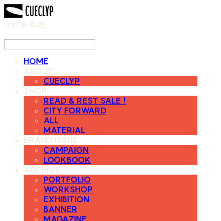
LOG IN
로그인
HOME
ABOUT
CUECLYP
SHOP
READ & REST SALE !
CITY FORWARD
ALL
MATERIAL
BRAND ISSUE
CAMPAIGN
LOOKBOOK
ARCHIVE
PORTFOLIO
WORKSHOP
EXHIBITION
BANNER
MAGAZINE