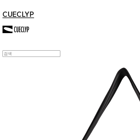
CUECLYP