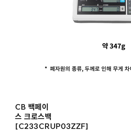
CB 백페이
스 크로스백
[C233CRUP03ZZF]