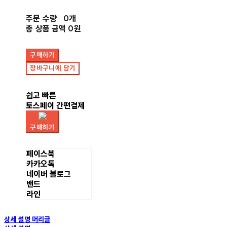
주문 수량
0개
총 상품 금액
0원
구매하기
장바구니에 담기
쉽고 빠른
토스페이 간편결제
구매하기
페이스북
카카오톡
네이버 블로그
밴드
라인
상세 설명 머리글