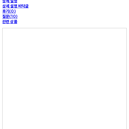
상세 설명
상세 설명 바닥글
후기(0)
질문(10)
관련 상품