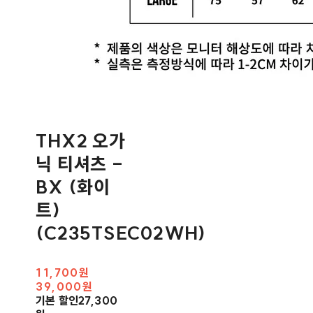
THX2 오가
닉 티셔츠 -
BX (화이
트)
(C235TSEC02WH)
11,700원
39,000원
기본 할인
27,300