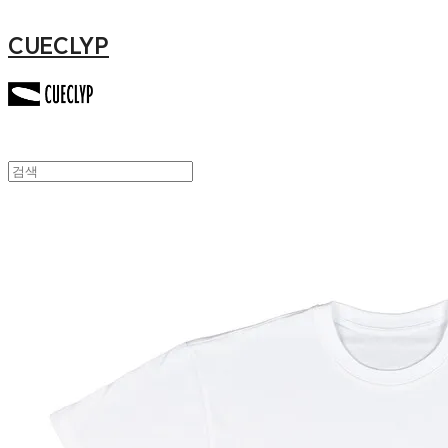
CUECLYP