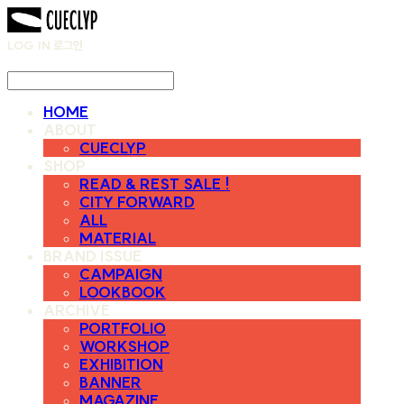
LOG IN
로그인
HOME
ABOUT
CUECLYP
SHOP
READ & REST SALE !
CITY FORWARD
ALL
MATERIAL
BRAND ISSUE
CAMPAIGN
LOOKBOOK
ARCHIVE
PORTFOLIO
WORKSHOP
EXHIBITION
BANNER
MAGAZINE