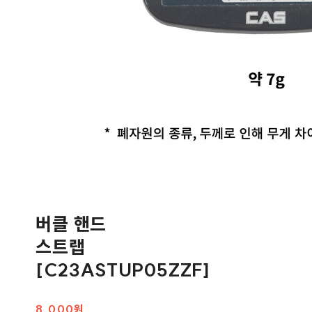
버클 핸드
스트랩
[C23ASTUP05ZZF]
8,000원