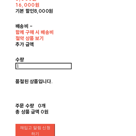
16,000원
기본 할인
8,000원
배송비
-
함께 구매 시 배송비
절약 상품 보기
추가 금액
수량
품절된 상품입니다.
주문 수량
0개
총 상품 금액
0원
재입고 알림 신청
하기