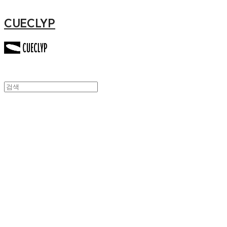
CUECLYP