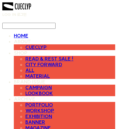
LOG IN
로그인
HOME
ABOUT
CUECLYP
SHOP
READ & REST SALE !
CITY FORWARD
ALL
MATERIAL
BRAND ISSUE
CAMPAIGN
LOOKBOOK
ARCHIVE
PORTFOLIO
WORKSHOP
EXHIBITION
BANNER
MAGAZINE