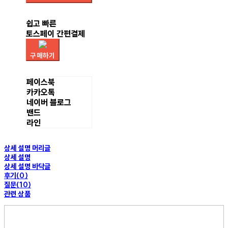
쉽고 빠른
토스페이 간편결제
구매하기
페이스북
카카오톡
네이버 블로그
밴드
라인
상세 설명 머리글
상세 설명
상세 설명 바닥글
후기(0)
질문(10)
관련 상품