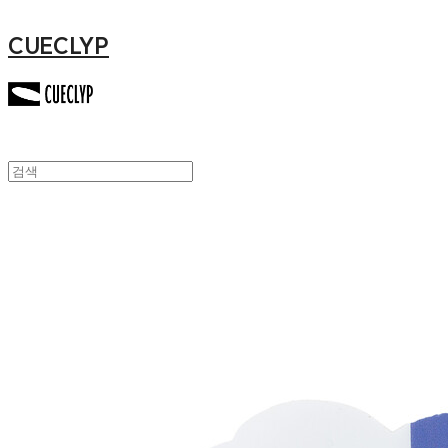
CUECLYP