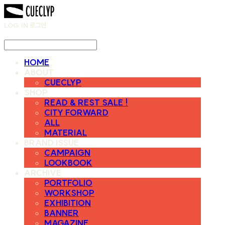
LOG IN
로그인
HOME
ABOUT
CUECLYP
SHOP
READ & REST SALE !
CITY FORWARD
ALL
MATERIAL
BRAND ISSUE
CAMPAIGN
LOOKBOOK
ARCHIVE
PORTFOLIO
WORKSHOP
EXHIBITION
BANNER
MAGAZINE