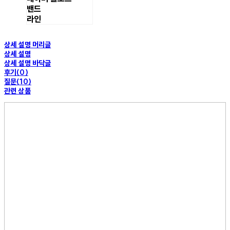
밴드
라인
상세 설명 머리글
상세 설명
상세 설명 바닥글
후기(0)
질문(10)
관련 상품