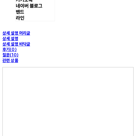
네이버 블로그
밴드
라인
상세 설명 머리글
상세 설명
상세 설명 바닥글
후기(0)
질문(10)
관련 상품