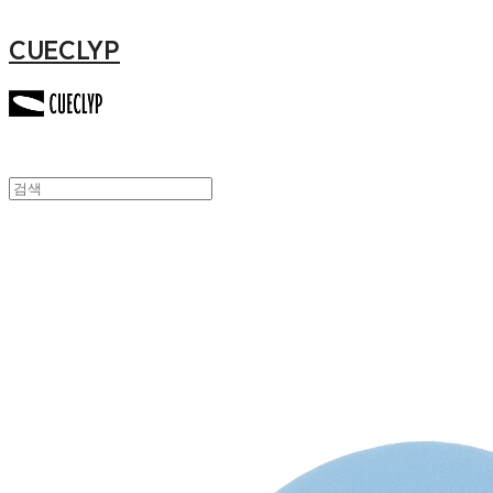
CUECLYP