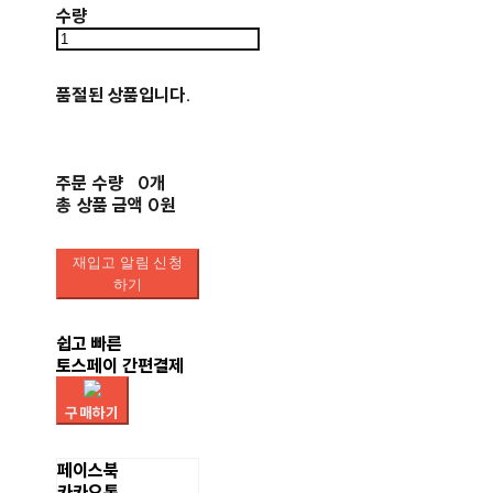
수량
품절된 상품입니다.
주문 수량
0개
총 상품 금액
0원
재입고 알림 신청
하기
쉽고 빠른
토스페이 간편결제
구매하기
페이스북
카카오톡