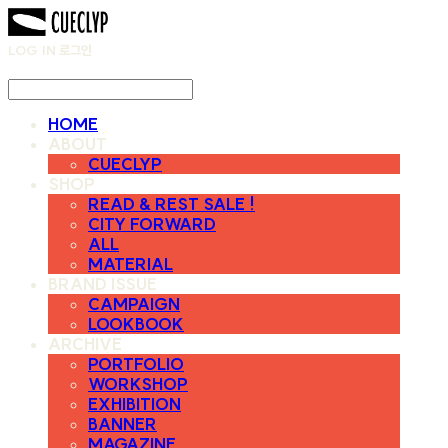
LOG IN
로그인
HOME
ABOUT
CUECLYP
SHOP
READ & REST SALE !
CITY FORWARD
ALL
MATERIAL
BRAND ISSUE
CAMPAIGN
LOOKBOOK
ARCHIVE
PORTFOLIO
WORKSHOP
EXHIBITION
BANNER
MAGAZINE