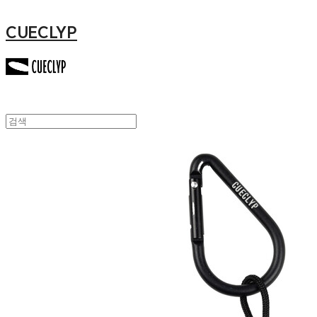
CUECLYP