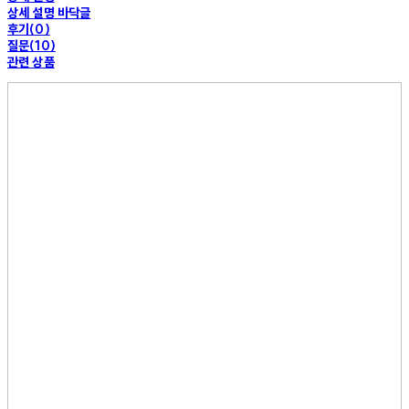
상세 설명 바닥글
후기(0)
질문(10)
관련 상품