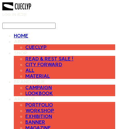
LOG IN
로그인
HOME
ABOUT
CUECLYP
SHOP
READ & REST SALE !
CITY FORWARD
ALL
MATERIAL
BRAND ISSUE
CAMPAIGN
LOOKBOOK
ARCHIVE
PORTFOLIO
WORKSHOP
EXHIBITION
BANNER
MAGAZINE