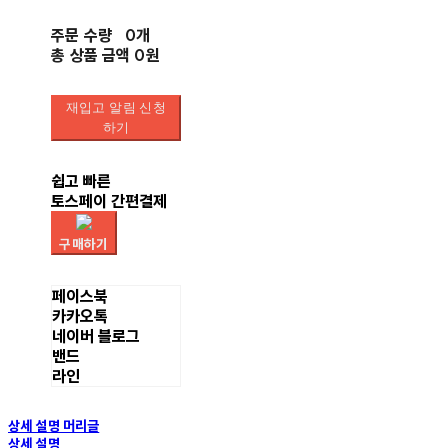
주문 수량
0개
총 상품 금액
0원
재입고 알림 신청
하기
쉽고 빠른
토스페이 간편결제
구매하기
페이스북
카카오톡
네이버 블로그
밴드
라인
상세 설명 머리글
상세 설명