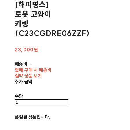
[해피띵스]
로봇 고양이
키링
(C23CGDRE06ZZF)
23,000원
배송비
-
함께 구매 시 배송비
절약 상품 보기
추가 금액
수량
품절된 상품입니다.