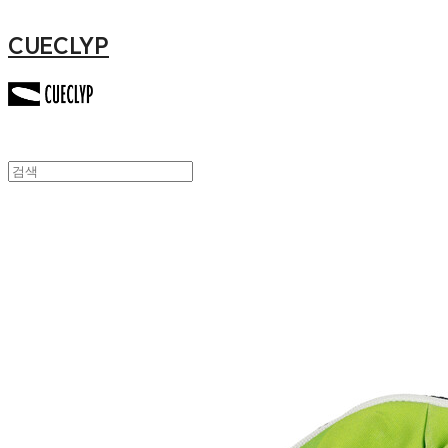
CUECLYP