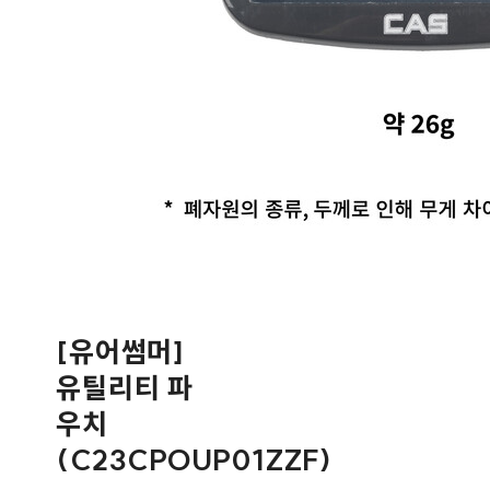
[유어썸머]
유틸리티 파
우치
(C23CPOUP01ZZF)