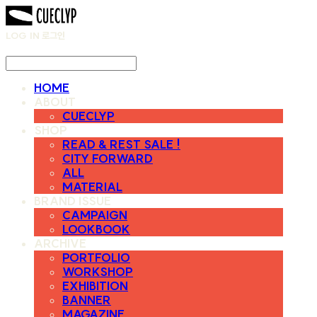
LOG IN
로그인
HOME
ABOUT
CUECLYP
SHOP
READ & REST SALE !
CITY FORWARD
ALL
MATERIAL
BRAND ISSUE
CAMPAIGN
LOOKBOOK
ARCHIVE
PORTFOLIO
WORKSHOP
EXHIBITION
BANNER
MAGAZINE