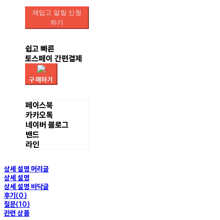
재입고 알림 신청
하기
쉽고 빠른
토스페이 간편결제
구매하기
페이스북
카카오톡
네이버 블로그
밴드
라인
상세 설명 머리글
상세 설명
상세 설명 바닥글
후기(0)
질문(10)
관련 상품