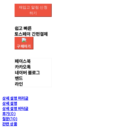
재입고 알림 신청
하기
쉽고 빠른
토스페이 간편결제
구매하기
페이스북
카카오톡
네이버 블로그
밴드
라인
상세 설명 머리글
상세 설명
상세 설명 바닥글
후기(0)
질문(10)
관련 상품