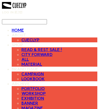
LOG IN
로그인
HOME
ABOUT
CUECLYP
SHOP
READ & REST SALE !
CITY FORWARD
ALL
MATERIAL
BRAND ISSUE
CAMPAIGN
LOOKBOOK
ARCHIVE
PORTFOLIO
WORKSHOP
EXHIBITION
BANNER
MAGAZINE