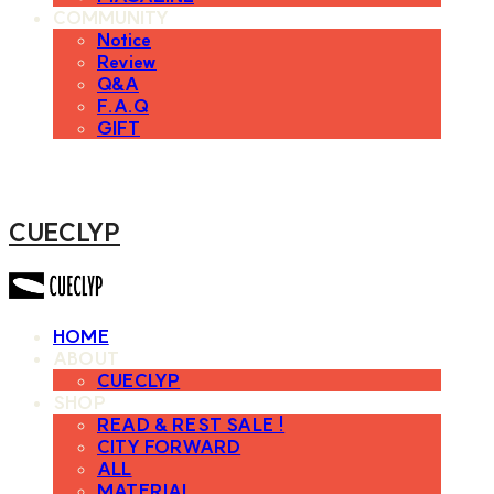
COMMUNITY
Notice
Review
Q&A
F.A.Q
GIFT
CUECLYP
HOME
ABOUT
CUECLYP
SHOP
READ & REST SALE !
CITY FORWARD
ALL
MATERIAL