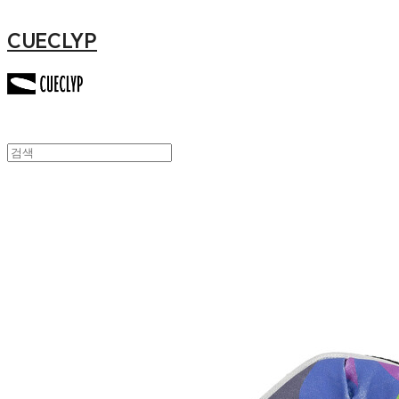
CUECLYP