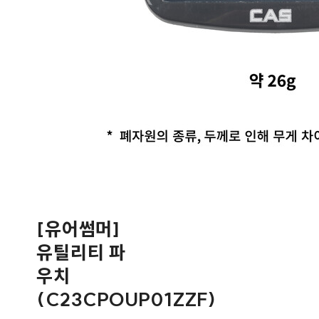
[유어썸머]
유틸리티 파
우치
(C23CPOUP01ZZF)