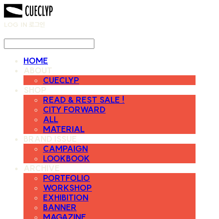
LOG IN
로그인
HOME
ABOUT
CUECLYP
SHOP
READ & REST SALE !
CITY FORWARD
ALL
MATERIAL
BRAND ISSUE
CAMPAIGN
LOOKBOOK
ARCHIVE
PORTFOLIO
WORKSHOP
EXHIBITION
BANNER
MAGAZINE