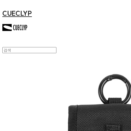
CUECLYP