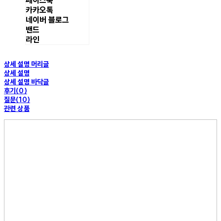
페이스북
카카오톡
네이버 블로그
밴드
라인
상세 설명 머리글
상세 설명
상세 설명 바닥글
후기(0)
질문(10)
관련 상품