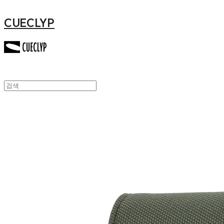
CUECLYP