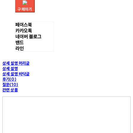
구매하기
페이스북
카카오톡
네이버 블로그
밴드
라인
상세 설명 머리글
상세 설명
상세 설명 바닥글
후기(0)
질문(10)
관련 상품