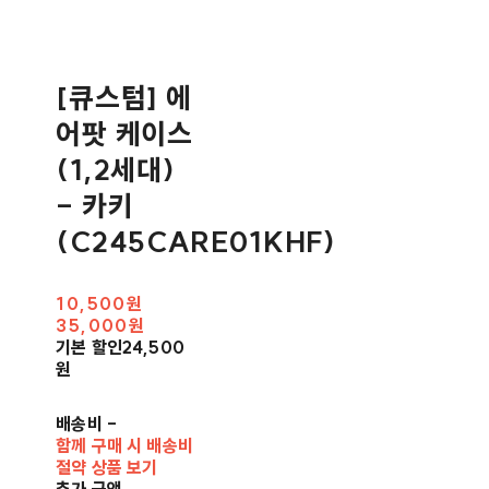
[큐스텀] 에
어팟 케이스
(1,2세대)
- 카키
(C245CARE01KHF)
10,500원
35,000원
기본 할인
24,500
원
배송비
-
함께 구매 시 배송비
절약 상품 보기