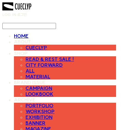
LOG IN
로그인
HOME
ABOUT
CUECLYP
SHOP
READ & REST SALE !
CITY FORWARD
ALL
MATERIAL
BRAND ISSUE
CAMPAIGN
LOOKBOOK
ARCHIVE
PORTFOLIO
WORKSHOP
EXHIBITION
BANNER
MAGAZINE