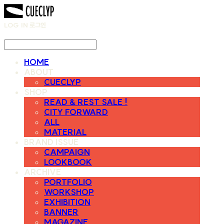
LOG IN
로그인
HOME
ABOUT
CUECLYP
SHOP
READ & REST SALE !
CITY FORWARD
ALL
MATERIAL
BRAND ISSUE
CAMPAIGN
LOOKBOOK
ARCHIVE
PORTFOLIO
WORKSHOP
EXHIBITION
BANNER
MAGAZINE