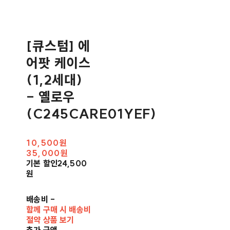
[큐스텀] 에
어팟 케이스
(1,2세대)
- 옐로우
(C245CARE01YEF)
10,500원
35,000원
기본 할인
24,500
원
배송비
-
함께 구매 시 배송비
절약 상품 보기