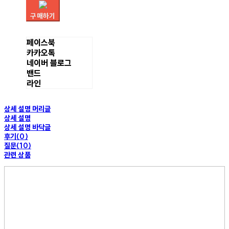
구매하기
페이스북
카카오톡
네이버 블로그
밴드
라인
상세 설명 머리글
상세 설명
상세 설명 바닥글
후기(0)
질문(10)
관련 상품