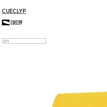
CUECLYP