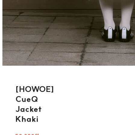
[HOWOE]
CueQ
Jacket
Khaki