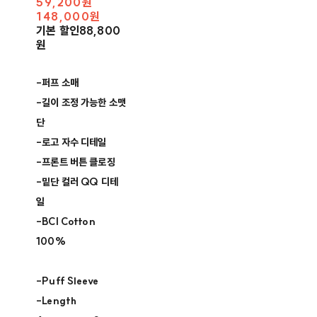
59,200원
148,000원
기본 할인
88,800
원
-퍼프 소매​
-길이 조정 가능한 소맷
단 ​
-로고 자수 디테일 ​
-프론트 버튼 클로징​
-밑단 컬러 QQ 디테
일 ​
-BCI Cotton
100% ​​
-Puff Sleeve ​
-Length