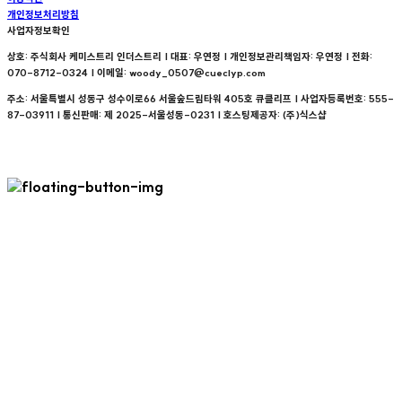
개인정보처리방침
사업자정보확인
상호: 주식회사 케미스트리 인더스트리 | 대표: 우연정 | 개인정보관리책임자: 우연정 | 전화:
070-8712-0324 | 이메일: woody_0507@cueclyp.com
주소: 서울특별시 성동구 성수이로66 서울숲드림타워 405호 큐클리프 | 사업자등록번호:
555-
87-03911
| 통신판매:
제 2025-서울성동-0231
| 호스팅제공자: (주)식스샵