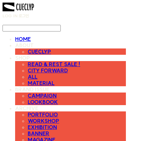
LOG IN
로그인
HOME
ABOUT
CUECLYP
SHOP
READ & REST SALE !
CITY FORWARD
ALL
MATERIAL
BRAND ISSUE
CAMPAIGN
LOOKBOOK
ARCHIVE
PORTFOLIO
WORKSHOP
EXHIBITION
BANNER
MAGAZINE