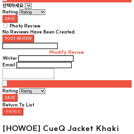
선택하세요
Rating
SAVE
Photo Review
No Reviews Have Been Created.
POST REVIEW
Modify Review
Writer
Email
Rating
SAVE
Return To List
구매하기
[HOWOE] CueQ Jacket Khaki