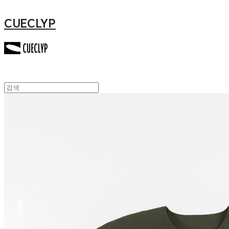
CUECLYP