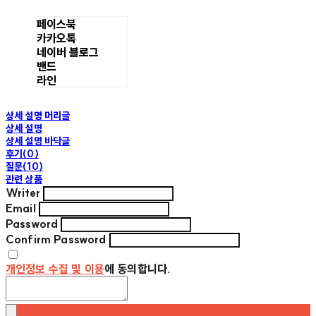
페이스북
카카오톡
네이버 블로그
밴드
라인
상세 설명 머리글
상세 설명
상세 설명 바닥글
후기(0)
질문(10)
관련 상품
Writer
Email
Password
Confirm Password
개인정보 수집 및 이용
에 동의합니다.