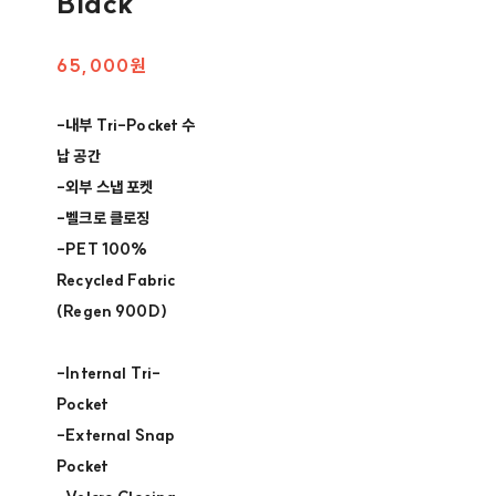
Black
65,000원
-내부 Tri-Pocket 수
납 공간 ​
-외부 스냅 포켓 ​
-벨크로 클로징 ​
-PET 100%
Recycled Fabric
(Regen 900D)
​-Internal Tri-
Pocket ​
-External Snap
Pocket ​