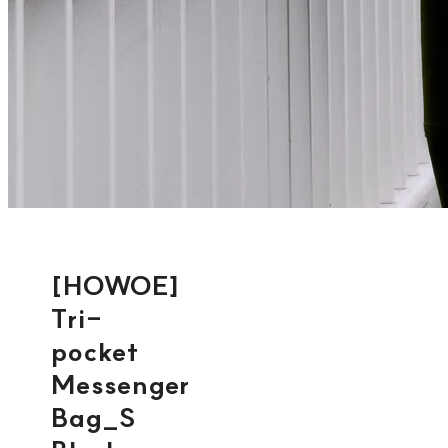
[HOWOE]
Tri-
pocket
Messenger
Bag_S