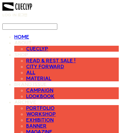
LOG IN
로그인
HOME
ABOUT
CUECLYP
SHOP
READ & REST SALE !
CITY FORWARD
ALL
MATERIAL
BRAND ISSUE
CAMPAIGN
LOOKBOOK
ARCHIVE
PORTFOLIO
WORKSHOP
EXHIBITION
BANNER
MAGAZINE