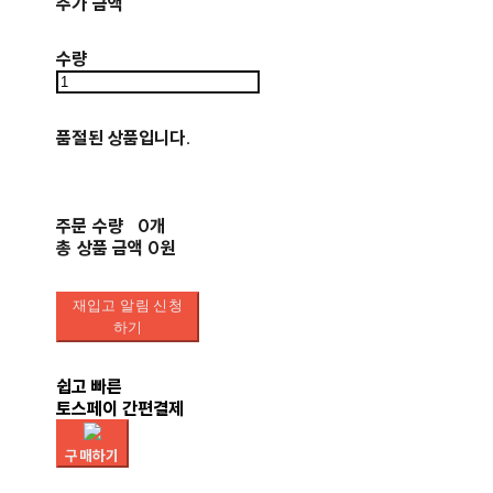
추가 금액
수량
품절된 상품입니다.
주문 수량
0개
총 상품 금액
0원
재입고 알림 신청
하기
쉽고 빠른
토스페이 간편결제
구매하기