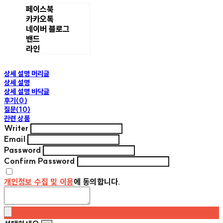
페이스북
카카오톡
네이버 블로그
밴드
라인
상세 설명 머리글
상세 설명
상세 설명 바닥글
후기(0)
질문(10)
관련 상품
Writer
Email
Password
Confirm Password
개인정보 수집 및 이용
에 동의합니다.