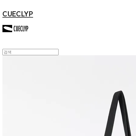
CUECLYP