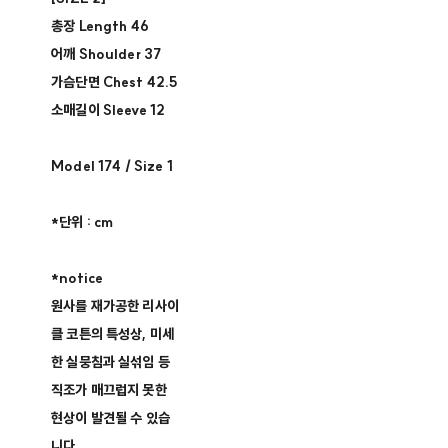
총장 Length 46​
어깨 Shoulder 37​
가슴단면 Chest 42.5 ​
소매길이 Sleeve 12​
Model 174 / Size 1​
*단위 : cm
*notice
원사를 재가공한 리사이
클 코튼의 특성상, 미세
한 실뭉침과 실섞임 등
직조가 매끄럽지 못한
현상이 발견될 수 있습
니다.​