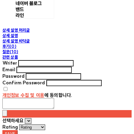
네이버 블로그
밴드
라인
상세 설명 머리글
상세 설명
상세 설명 바닥글
후기(0)
질문(10)
관련 상품
Writer
Email
Password
Confirm Password
개인정보 수집 및 이용
에 동의합니다.
선택하세요
Rating
SAVE