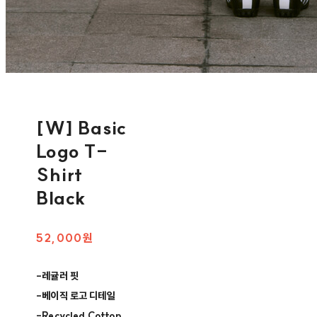
[W] Basic
Logo T-
Shirt
Black
52,000원
-레귤러 핏​
-베이직 로고 디테일​
-Recycled Cotton