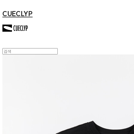
CUECLYP