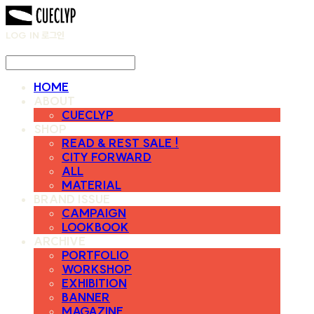
LOG IN
로그인
HOME
ABOUT
CUECLYP
SHOP
READ & REST SALE !
CITY FORWARD
ALL
MATERIAL
BRAND ISSUE
CAMPAIGN
LOOKBOOK
ARCHIVE
PORTFOLIO
WORKSHOP
EXHIBITION
BANNER
MAGAZINE