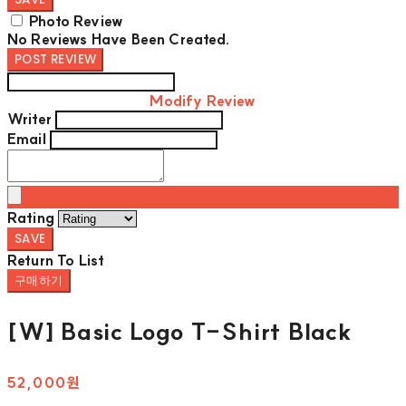
Photo Review
No Reviews Have Been Created.
POST REVIEW
Modify Review
Writer
Email
Rating
SAVE
Return To List
구매하기
[W] Basic Logo T-Shirt Black
52,000원