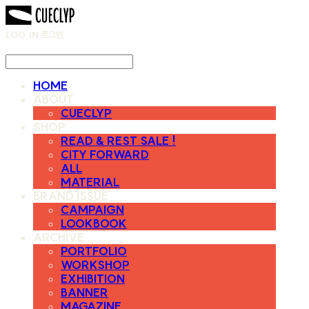
LOG IN
로그인
HOME
ABOUT
CUECLYP
SHOP
READ & REST SALE !
CITY FORWARD
ALL
MATERIAL
BRAND ISSUE
CAMPAIGN
LOOKBOOK
ARCHIVE
PORTFOLIO
WORKSHOP
EXHIBITION
BANNER
MAGAZINE