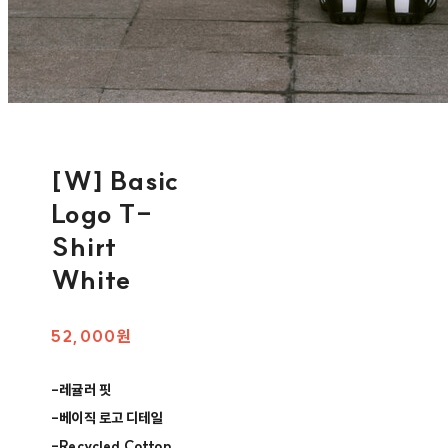
[W] Basic
Logo T-
Shirt
White
52,000원
-레귤러 핏​
-베이직 로고 디테일​
-Recycled Cotton