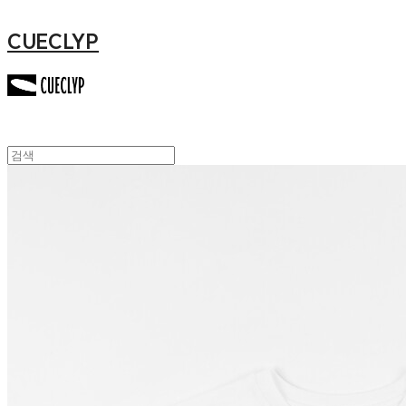
CUECLYP