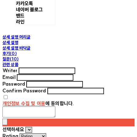
카카오톡
네이버 블로그
밴드
라인
상세 설명 머리글
상세 설명
상세 설명 바닥글
후기(0)
질문(10)
관련 상품
Writer
Email
Password
Confirm Password
개인정보 수집 및 이용
에 동의합니다.
선택하세요
Rating