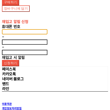
구매하기
장바구니에 담기
재입고 알림 신청
휴대폰 번호
-
-
재입고 시 알림
신청하기
페이스북
카카오톡
네이버 블로그
밴드
라인
이용약관
개인정보처리방침