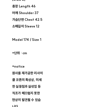
총장 Length 46​
어깨 Shoulder 37​
가슴단면 Chest 42.5 ​
소매길이 Sleeve 12​
Model 174 / Size 1​
*단위 : cm
*notice
원사를 재가공한 리사이
클 코튼의 특성상, 미세
한 실뭉침과 실섞임 등
직조가 매끄럽지 못한
현상이 발견될 수 있습
니다.​