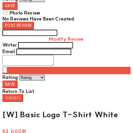
SAVE
Photo Review
No Reviews Have Been Created.
POST REVIEW
Modify Review
Writer
Email
Rating
SAVE
Return To List
구매하기
[W] Basic Logo T-Shirt White
52,000원