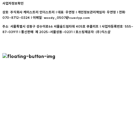
사업자정보확인
상호: 주식회사 케미스트리 인더스트리 | 대표: 우연정 | 개인정보관리책임자: 우연정 | 전화:
070-8712-0324 | 이메일: woody_0507@cueclyp.com
주소: 서울특별시 성동구 성수이로66 서울숲드림타워 405호 큐클리프 | 사업자등록번호:
555-
87-03911
| 통신판매:
제 2025-서울성동-0231
| 호스팅제공자: (주)식스샵