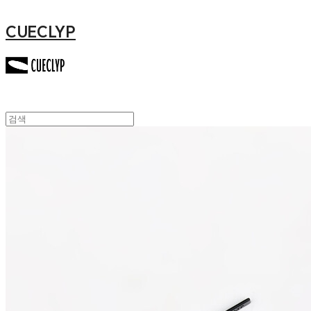
CUECLYP