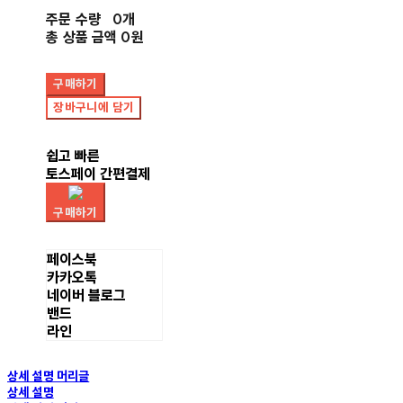
주문 수량
0개
총 상품 금액
0원
구매하기
장바구니에 담기
쉽고 빠른
토스페이 간편결제
구매하기
페이스북
카카오톡
네이버 블로그
밴드
라인
상세 설명 머리글
상세 설명