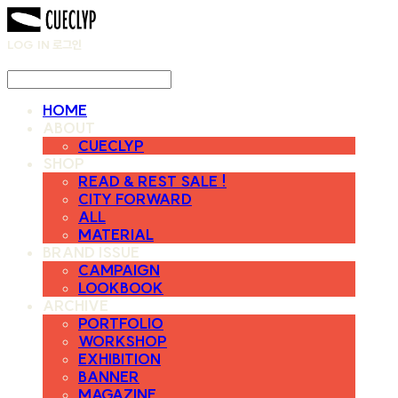
LOG IN
로그인
HOME
ABOUT
CUECLYP
SHOP
READ & REST SALE !
CITY FORWARD
ALL
MATERIAL
BRAND ISSUE
CAMPAIGN
LOOKBOOK
ARCHIVE
PORTFOLIO
WORKSHOP
EXHIBITION
BANNER
MAGAZINE