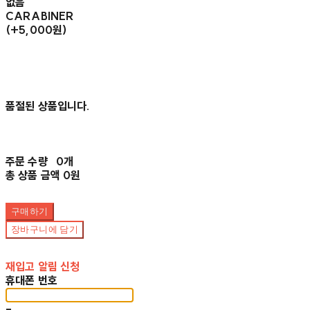
없음
CARABINER
(+5,000원)
품절된 상품입니다.
주문 수량
0개
총 상품 금액
0원
구매하기
장바구니에 담기
재입고 알림 신청
휴대폰 번호
-