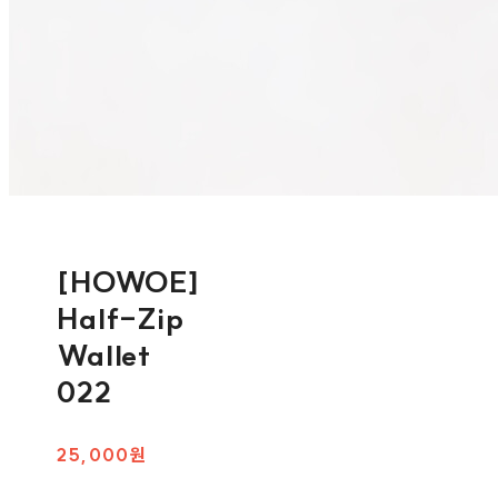
[HOWOE]
Half-Zip
Wallet
022
25,000원