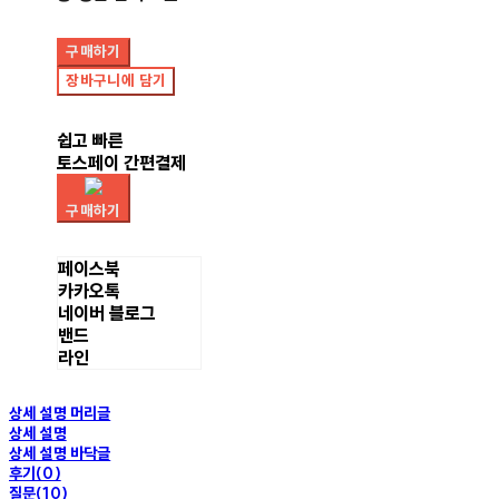
구매하기
장바구니에 담기
쉽고 빠른
토스페이 간편결제
구매하기
페이스북
카카오톡
네이버 블로그
밴드
라인
상세 설명 머리글
상세 설명
상세 설명 바닥글
후기(0)
질문(10)