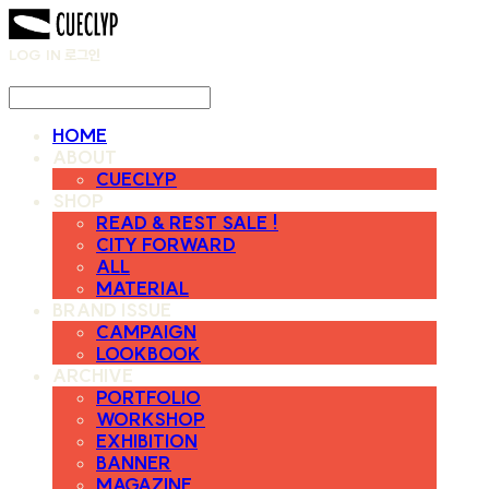
LOG IN
로그인
HOME
ABOUT
CUECLYP
SHOP
READ & REST SALE !
CITY FORWARD
ALL
MATERIAL
BRAND ISSUE
CAMPAIGN
LOOKBOOK
ARCHIVE
PORTFOLIO
WORKSHOP
EXHIBITION
BANNER
MAGAZINE