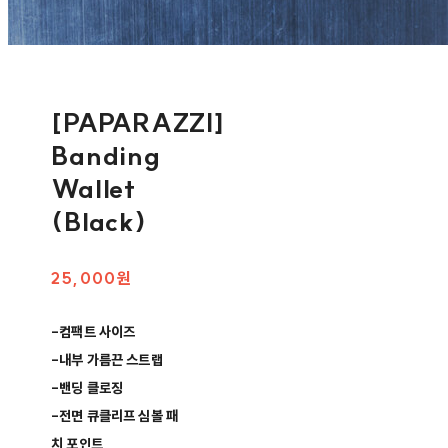
[PAPARAZZI]
Banding
Wallet
(Black)
25,000원
-컴팩트 사이즈
-내부 가름끈 스트랩
-밴딩 클로징
-전면 큐클리프 심볼 패
치 포인트