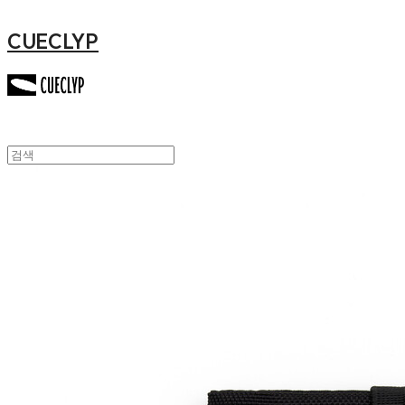
CUECLYP