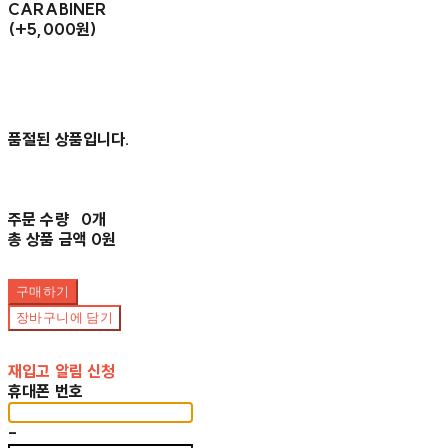
CARABINER
(+5,000원)
품절된 상품입니다.
주문 수량
0개
총 상품 금액
0원
구매하기
장바구니에 담기
재입고 알림 신청
휴대폰 번호
-