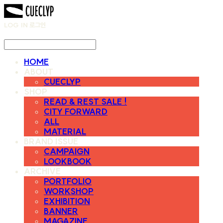
LOG IN
로그인
HOME
ABOUT
CUECLYP
SHOP
READ & REST SALE !
CITY FORWARD
ALL
MATERIAL
BRAND ISSUE
CAMPAIGN
LOOKBOOK
ARCHIVE
PORTFOLIO
WORKSHOP
EXHIBITION
BANNER
MAGAZINE