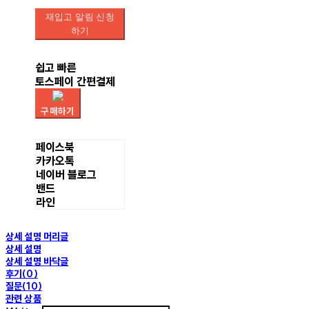
재입고 알림 신청
하기
쉽고 빠른
토스페이 간편결제
구매하기
페이스북
카카오톡
네이버 블로그
밴드
라인
상세 설명 머리글
상세 설명
상세 설명 바닥글
후기(0)
질문(10)
관련 상품