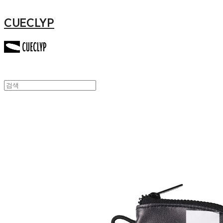
CUECLYP