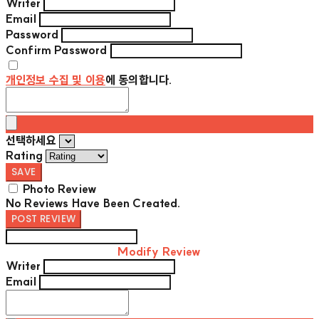
Writer
Email
Password
Confirm Password
개인정보 수집 및 이용
에 동의합니다.
선택하세요
Rating
SAVE
Photo Review
No Reviews Have Been Created.
POST REVIEW
Modify Review
Writer
Email