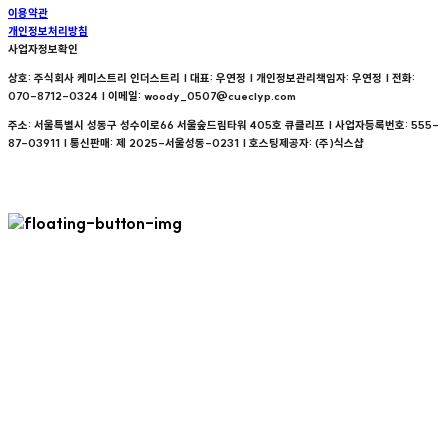
이용약관
개인정보처리방침
사업자정보확인
상호: 주식회사 케미스트리 인더스트리 | 대표: 우연정 | 개인정보관리책임자: 우연정 | 전화:
070-8712-0324 | 이메일: woody_0507@cueclyp.com
주소: 서울특별시 성동구 성수이로66 서울숲드림타워 405호 큐클리프 | 사업자등록번호:
555-
87-03911
| 통신판매:
제 2025-서울성동-0231
| 호스팅제공자: (주)식스샵