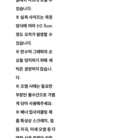
실제와 다르게 보일 수
있습니다.
※ 실측 사이즈는 측정
방식에 따라 ±0.5cm
정도 오차가 발생할 수
있습니다.
※ 현수막 그래픽의 손
상을 방지하기 위해 세
탁은 권장하지 않습니
다.
※ 오염 시에는 필요한
부분만 물수건으로 가볍
게 닦아 사용해주세요.
※ 배너 업사이클링 제
품 특성상 스크래치, 접
힘 자국, 미세 오염 등 다