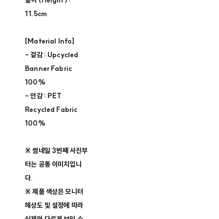
높이 (Height) :
11.5cm
[Material Info]
- 겉감 : Upcycled
Banner Fabric
100%
- 안감 : PET
Recycled Fabric
100%
※ 썸네일 3번째 사진부
터는 공통 이미지입니
다.
※ 제품 색상은 모니터
해상도 및 설정에 따라