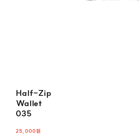
Half-Zip
Wallet
035
25,000원