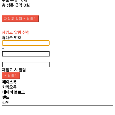
주문 수량
0개
총 상품 금액
0원
재입고 알림 신청하기
재입고 알림 신청
휴대폰 번호
-
-
재입고 시 알림
신청하기
페이스북
카카오톡
네이버 블로그
밴드
라인