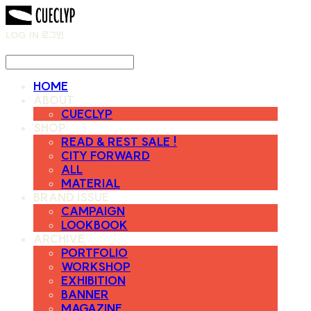
LOG IN
로그인
HOME
ABOUT
CUECLYP
SHOP
READ & REST SALE !
CITY FORWARD
ALL
MATERIAL
BRAND ISSUE
CAMPAIGN
LOOKBOOK
ARCHIVE
PORTFOLIO
WORKSHOP
EXHIBITION
BANNER
MAGAZINE