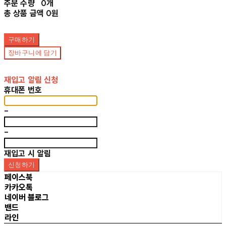
주문 수량
0개
총 상품 금액
0원
구매하기
장바구니에 담기
재입고 알림 신청
휴대폰 번호
-
-
재입고 시 알림
신청하기
페이스북
카카오톡
네이버 블로그
밴드
라인