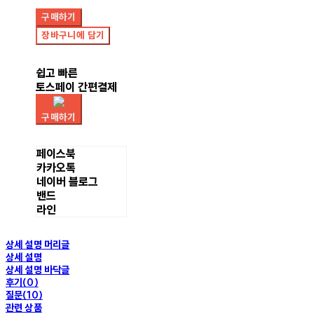
구매하기
장바구니에 담기
쉽고 빠른
토스페이 간편결제
구매하기
페이스북
카카오톡
네이버 블로그
밴드
라인
상세 설명 머리글
상세 설명
상세 설명 바닥글
후기(0)
질문(10)
관련 상품