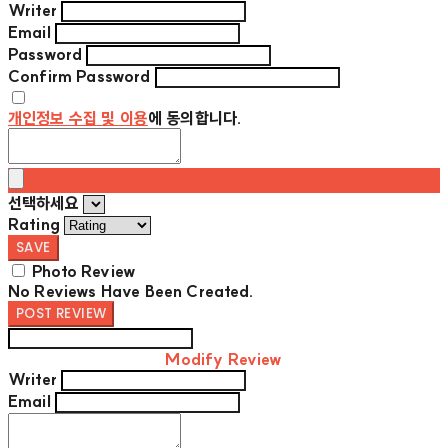
Writer
Email
Password
Confirm Password
개인정보 수집 및 이용
에 동의합니다.
선택하세요
Rating
SAVE
Photo Review
No Reviews Have Been Created.
POST REVIEW
Modify Review
Writer
Email