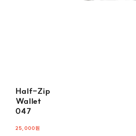
Half-Zip
Wallet
047
25,000원