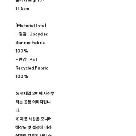
높이 (Height) :
11.5cm
[Material Info]
- 겉감 : Upcycled
Banner Fabric
100%
- 안감 : PET
Recycled Fabric
100%
※ 썸네일 3번째 사진부
터는 공통 이미지입니
다.
※ 제품 색상은 모니터
해상도 및 설정에 따라