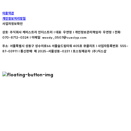
이용약관
개인정보처리방침
사업자정보확인
상호: 주식회사 케미스트리 인더스트리 | 대표: 우연정 | 개인정보관리책임자: 우연정 | 전화:
070-8712-0324 | 이메일: woody_0507@cueclyp.com
주소: 서울특별시 성동구 성수이로66 서울숲드림타워 405호 큐클리프 | 사업자등록번호:
555-
87-03911
| 통신판매:
제 2025-서울성동-0231
| 호스팅제공자: (주)식스샵