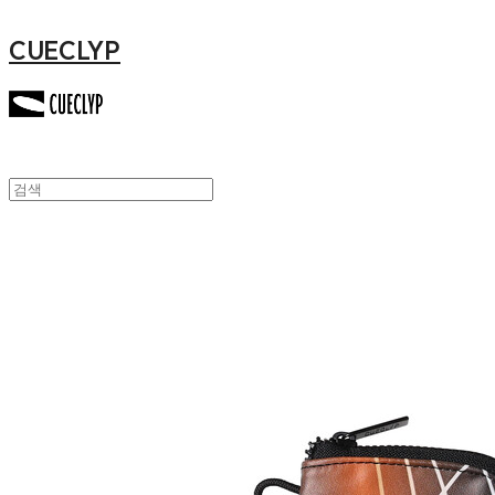
CUECLYP