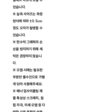
실제와 다르게 보일 수
있습니다.
※ 실측 사이즈는 측정
방식에 따라 ±0.5cm
정도 오차가 발생할 수
있습니다.
※ 현수막 그래픽의 손
상을 방지하기 위해 세
탁은 권장하지 않습니
다.
※ 오염 시에는 필요한
부분만 물수건으로 가볍
게 닦아 사용해주세요.
※ 배너 업사이클링 제
품 특성상 스크래치, 접
힘 자국, 미세 오염 등 다