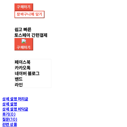
구매하기
장바구니에 담기
쉽고 빠른
토스페이 간편결제
구매하기
페이스북
카카오톡
네이버 블로그
밴드
라인
상세 설명 머리글
상세 설명
상세 설명 바닥글
후기(0)
질문(10)
관련 상품