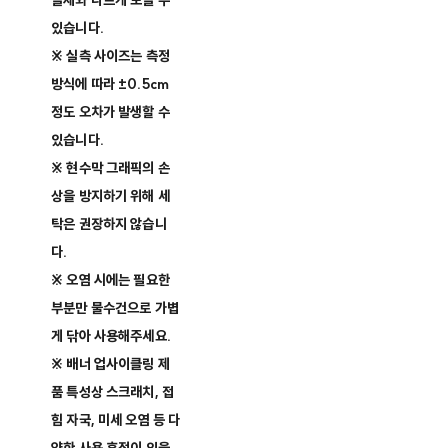
실제와 다르게 보일 수
있습니다.
※ 실측 사이즈는 측정
방식에 따라 ±0.5cm
정도 오차가 발생할 수
있습니다.
※ 현수막 그래픽의 손
상을 방지하기 위해 세
탁은 권장하지 않습니
다.
※ 오염 시에는 필요한
부분만 물수건으로 가볍
게 닦아 사용해주세요.
※ 배너 업사이클링 제
품 특성상 스크래치, 접
힘 자국, 미세 오염 등 다