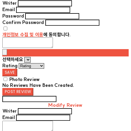
Writer
Email
Password
Confirm Password
개인정보 수집 및 이용
에 동의합니다.
선택하세요
Rating
SAVE
Photo Review
No Reviews Have Been Created.
POST REVIEW
Modify Review
Writer
Email