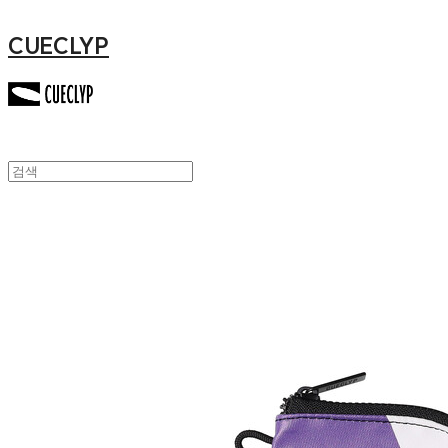
CUECLYP