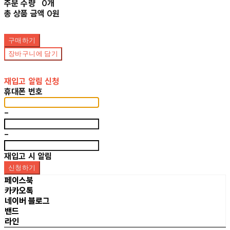
주문 수량
0개
총 상품 금액
0원
구매하기
장바구니에 담기
재입고 알림 신청
휴대폰 번호
-
-
재입고 시 알림
신청하기
페이스북
카카오톡
네이버 블로그
밴드
라인