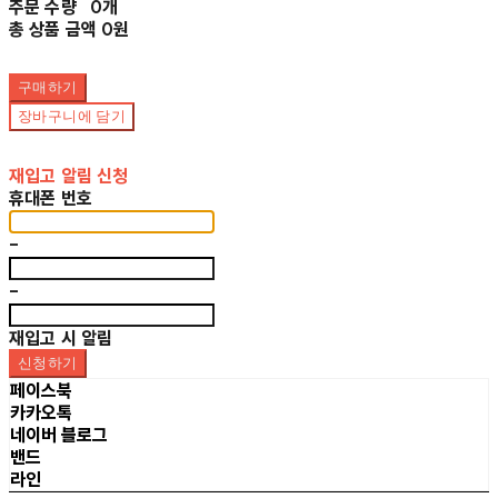
주문 수량
0개
총 상품 금액
0원
구매하기
장바구니에 담기
재입고 알림 신청
휴대폰 번호
-
-
재입고 시 알림
신청하기
페이스북
카카오톡
네이버 블로그
밴드
라인