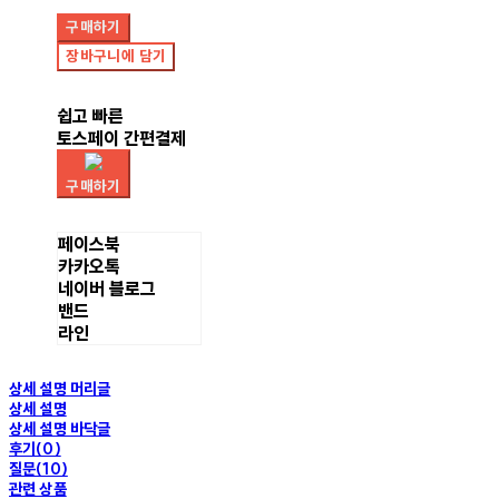
구매하기
장바구니에 담기
쉽고 빠른
토스페이 간편결제
구매하기
페이스북
카카오톡
네이버 블로그
밴드
라인
상세 설명 머리글
상세 설명
상세 설명 바닥글
후기(0)
질문(10)
관련 상품