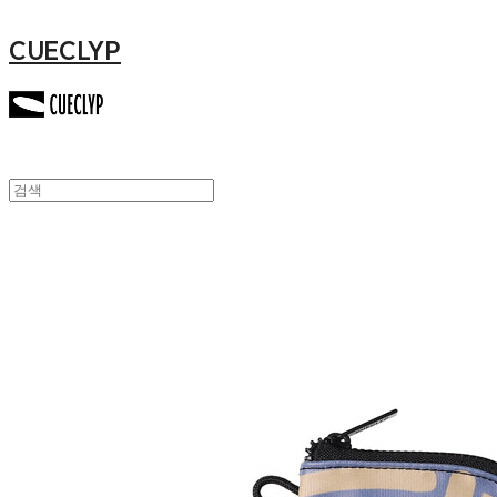
CUECLYP