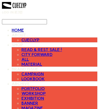
LOG IN
로그인
HOME
ABOUT
CUECLYP
SHOP
READ & REST SALE !
CITY FORWARD
ALL
MATERIAL
BRAND ISSUE
CAMPAIGN
LOOKBOOK
ARCHIVE
PORTFOLIO
WORKSHOP
EXHIBITION
BANNER
MAGAZINE