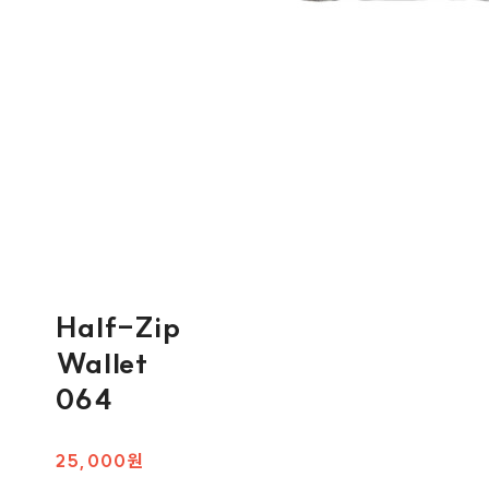
Half-Zip
Wallet
064
25,000원