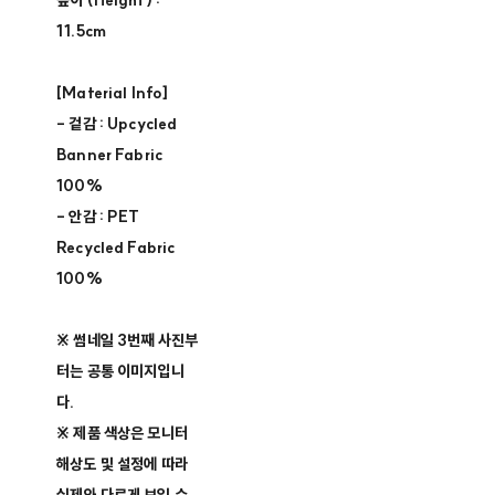
높이 (Height) :
11.5cm
[Material Info]
- 겉감 : Upcycled
Banner Fabric
100%
- 안감 : PET
Recycled Fabric
100%
※ 썸네일 3번째 사진부
터는 공통 이미지입니
다.
※ 제품 색상은 모니터
해상도 및 설정에 따라