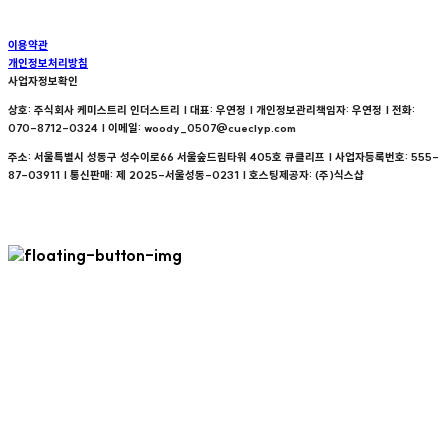
이용약관
개인정보처리방침
사업자정보확인
상호: 주식회사 케미스트리 인더스트리 | 대표: 우연정 | 개인정보관리책임자: 우연정 | 전화:
070-8712-0324 | 이메일: woody_0507@cueclyp.com
주소: 서울특별시 성동구 성수이로66 서울숲드림타워 405호 큐클리프 | 사업자등록번호:
555-
87-03911
| 통신판매:
제 2025-서울성동-0231
| 호스팅제공자: (주)식스샵