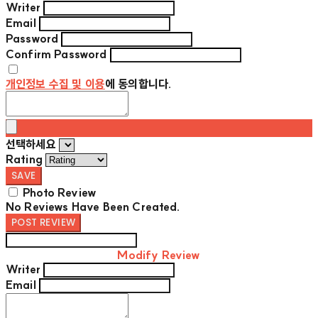
Writer
Email
Password
Confirm Password
개인정보 수집 및 이용
에 동의합니다.
선택하세요
Rating
SAVE
Photo Review
No Reviews Have Been Created.
POST REVIEW
Modify Review
Writer
Email