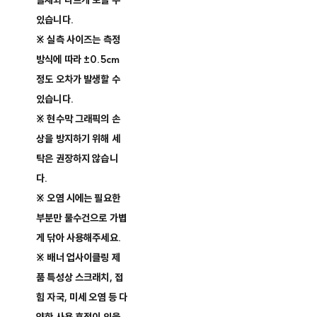
실제와 다르게 보일 수
있습니다.
※ 실측 사이즈는 측정
방식에 따라 ±0.5cm
정도 오차가 발생할 수
있습니다.
※ 현수막 그래픽의 손
상을 방지하기 위해 세
탁은 권장하지 않습니
다.
※ 오염 시에는 필요한
부분만 물수건으로 가볍
게 닦아 사용해주세요.
※ 배너 업사이클링 제
품 특성상 스크래치, 접
힘 자국, 미세 오염 등 다