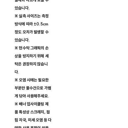
실제와 다르게 보일 수
있습니다.
※ 실측 사이즈는 측정
방식에 따라 ±0.5cm
정도 오차가 발생할 수
있습니다.
※ 현수막 그래픽의 손
상을 방지하기 위해 세
탁은 권장하지 않습니
다.
※ 오염 시에는 필요한
부분만 물수건으로 가볍
게 닦아 사용해주세요.
※ 배너 업사이클링 제
품 특성상 스크래치, 접
힘 자국, 미세 오염 등 다