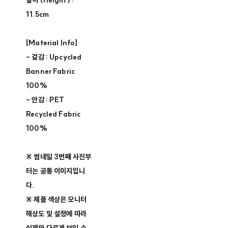
높이 (Height) :
11.5cm
[Material Info]
- 겉감 : Upcycled
Banner Fabric
100%
- 안감 : PET
Recycled Fabric
100%
※ 썸네일 3번째 사진부
터는 공통 이미지입니
다.
※ 제품 색상은 모니터
해상도 및 설정에 따라