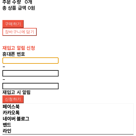
주문 수량
0개
총 상품 금액
0원
구매하기
장바구니에 담기
재입고 알림 신청
휴대폰 번호
-
-
재입고 시 알림
신청하기
페이스북
카카오톡
네이버 블로그
밴드
라인