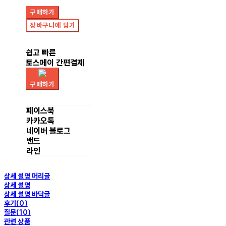
구매하기
장바구니에 담기
쉽고 빠른
토스페이 간편결제
구매하기
페이스북
카카오톡
네이버 블로그
밴드
라인
상세 설명 머리글
상세 설명
상세 설명 바닥글
후기(0)
질문(10)
관련 상품