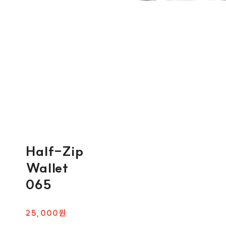
Half-Zip
Wallet
065
25,000원