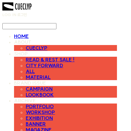
LOG IN
로그인
HOME
ABOUT
CUECLYP
SHOP
READ & REST SALE !
CITY FORWARD
ALL
MATERIAL
BRAND ISSUE
CAMPAIGN
LOOKBOOK
ARCHIVE
PORTFOLIO
WORKSHOP
EXHIBITION
BANNER
MAGAZINE