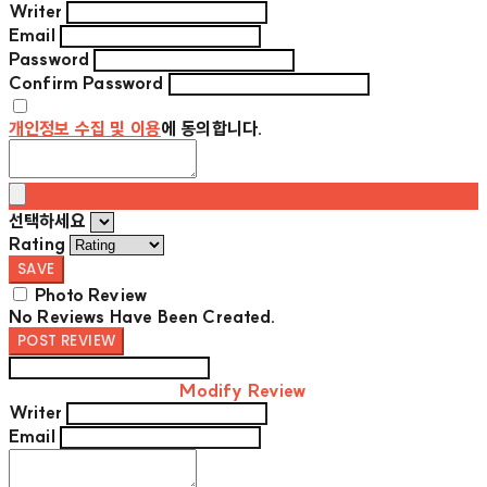
Writer
Email
Password
Confirm Password
개인정보 수집 및 이용
에 동의합니다.
선택하세요
Rating
SAVE
Photo Review
No Reviews Have Been Created.
POST REVIEW
Modify Review
Writer
Email