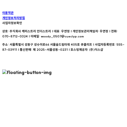
이용약관
개인정보처리방침
사업자정보확인
상호: 주식회사 케미스트리 인더스트리 | 대표: 우연정 | 개인정보관리책임자: 우연정 | 전화:
070-8712-0324 | 이메일: woody_0507@cueclyp.com
주소: 서울특별시 성동구 성수이로66 서울숲드림타워 405호 큐클리프 | 사업자등록번호:
555-
87-03911
| 통신판매:
제 2025-서울성동-0231
| 호스팅제공자: (주)식스샵