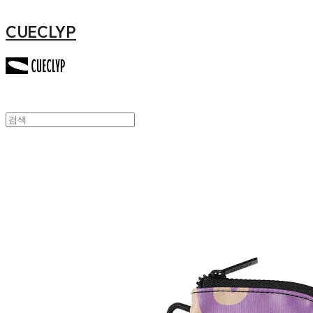
CUECLYP