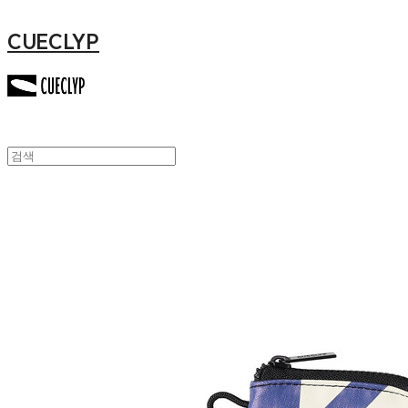
CUECLYP