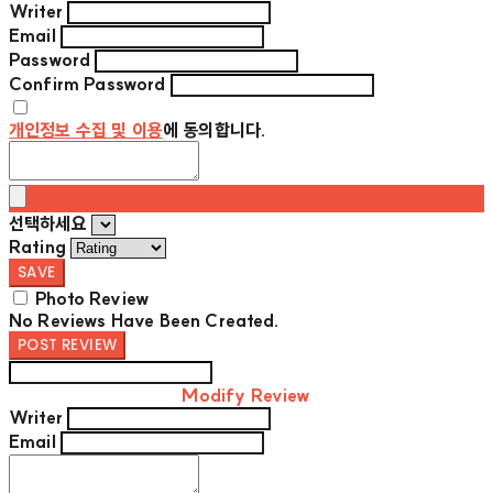
Writer
Email
Password
Confirm Password
개인정보 수집 및 이용
에 동의합니다.
선택하세요
Rating
SAVE
Photo Review
No Reviews Have Been Created.
POST REVIEW
Modify Review
Writer
Email