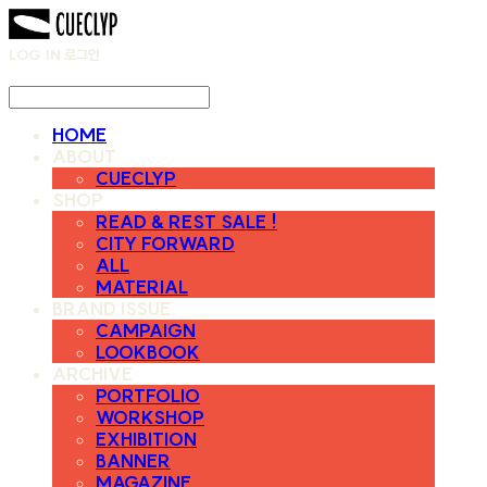
LOG IN
로그인
HOME
ABOUT
CUECLYP
SHOP
READ & REST SALE !
CITY FORWARD
ALL
MATERIAL
BRAND ISSUE
CAMPAIGN
LOOKBOOK
ARCHIVE
PORTFOLIO
WORKSHOP
EXHIBITION
BANNER
MAGAZINE