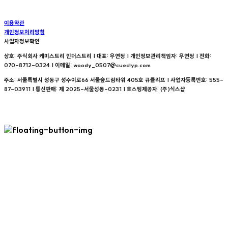
이용약관
개인정보처리방침
사업자정보확인
상호: 주식회사 케미스트리 인더스트리 | 대표: 우연정 | 개인정보관리책임자: 우연정 | 전화:
070-8712-0324 | 이메일: woody_0507@cueclyp.com
주소: 서울특별시 성동구 성수이로66 서울숲드림타워 405호 큐클리프 | 사업자등록번호:
555-
87-03911
| 통신판매:
제 2025-서울성동-0231
| 호스팅제공자: (주)식스샵