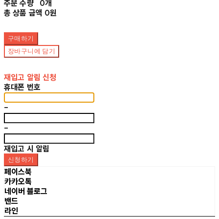
주문 수량
0개
총 상품 금액
0원
구매하기
장바구니에 담기
재입고 알림 신청
휴대폰 번호
-
-
재입고 시 알림
신청하기
페이스북
카카오톡
네이버 블로그
밴드
라인