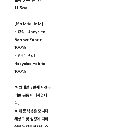
높이 (Height) :
11.5cm
[Material Info]
- 겉감 : Upcycled
Banner Fabric
100%
- 안감 : PET
Recycled Fabric
100%
※ 썸네일 3번째 사진부
터는 공통 이미지입니
다.
※ 제품 색상은 모니터
해상도 및 설정에 따라