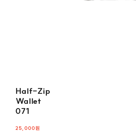
Half-Zip
Wallet
071
25,000원