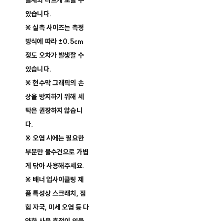
실제와 다르게 보일 수
있습니다.
※ 실측 사이즈는 측정
방식에 따라 ±0.5cm
정도 오차가 발생할 수
있습니다.
※ 현수막 그래픽의 손
상을 방지하기 위해 세
탁은 권장하지 않습니
다.
※ 오염 시에는 필요한
부분만 물수건으로 가볍
게 닦아 사용해주세요.
※ 배너 업사이클링 제
품 특성상 스크래치, 접
힘 자국, 미세 오염 등 다