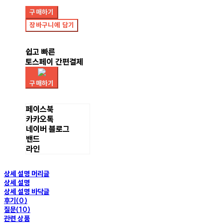
구매하기
장바구니에 담기
쉽고 빠른
토스페이 간편결제
구매하기
페이스북
카카오톡
네이버 블로그
밴드
라인
상세 설명 머리글
상세 설명
상세 설명 바닥글
후기(0)
질문(10)
관련 상품