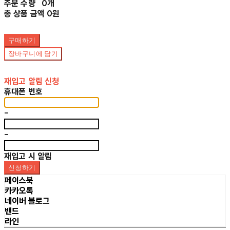
주문 수량
0개
총 상품 금액
0원
구매하기
장바구니에 담기
재입고 알림 신청
휴대폰 번호
-
-
재입고 시 알림
신청하기
페이스북
카카오톡
네이버 블로그
밴드
라인