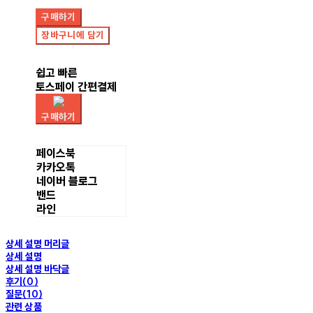
구매하기
장바구니에 담기
쉽고 빠른
토스페이 간편결제
구매하기
페이스북
카카오톡
네이버 블로그
밴드
라인
상세 설명 머리글
상세 설명
상세 설명 바닥글
후기(0)
질문(10)
관련 상품