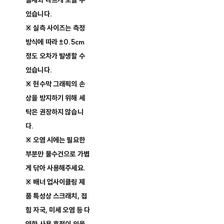
실제와 다르게 보일 수
있습니다.
※ 실측 사이즈는 측정
방식에 따라 ±0.5cm
정도 오차가 발생할 수
있습니다.
※ 현수막 그래픽의 손
상을 방지하기 위해 세
탁은 권장하지 않습니
다.
※ 오염 시에는 필요한
부분만 물수건으로 가볍
게 닦아 사용해주세요.
※ 배너 업사이클링 제
품 특성상 스크래치, 접
힘 자국, 미세 오염 등 다