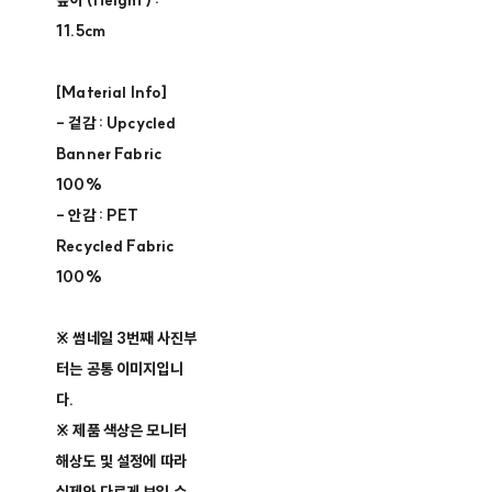
높이 (Height) :
11.5cm
[Material Info]
- 겉감 : Upcycled
Banner Fabric
100%
- 안감 : PET
Recycled Fabric
100%
※ 썸네일 3번째 사진부
터는 공통 이미지입니
다.
※ 제품 색상은 모니터
해상도 및 설정에 따라