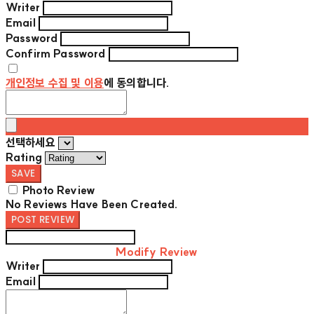
Writer
Email
Password
Confirm Password
개인정보 수집 및 이용
에 동의합니다.
선택하세요
Rating
SAVE
Photo Review
No Reviews Have Been Created.
POST REVIEW
Modify Review
Writer
Email