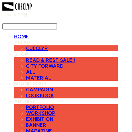
LOG IN
로그인
HOME
ABOUT
CUECLYP
SHOP
READ & REST SALE !
CITY FORWARD
ALL
MATERIAL
BRAND ISSUE
CAMPAIGN
LOOKBOOK
ARCHIVE
PORTFOLIO
WORKSHOP
EXHIBITION
BANNER
MAGAZINE