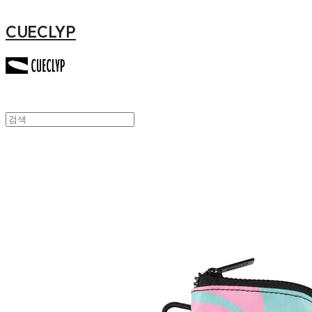
CUECLYP