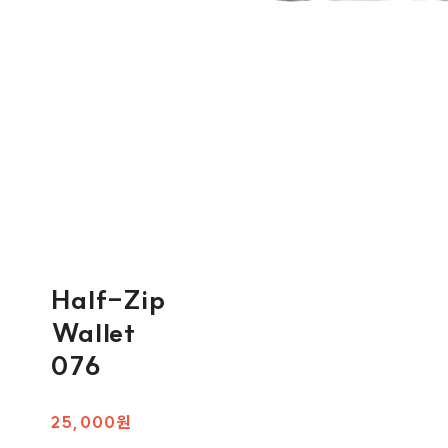
Half-Zip
Wallet
076
25,000원