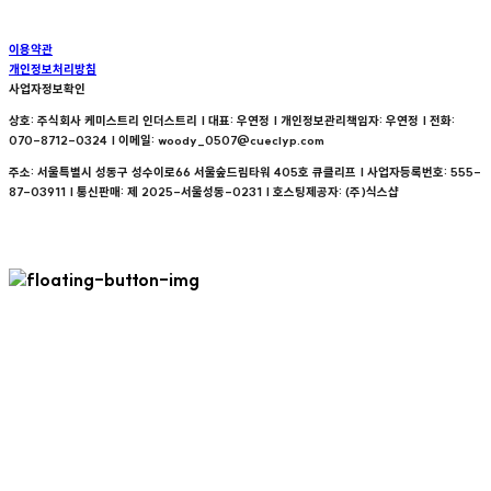
이용약관
개인정보처리방침
사업자정보확인
상호: 주식회사 케미스트리 인더스트리 | 대표: 우연정 | 개인정보관리책임자: 우연정 | 전화:
070-8712-0324 | 이메일: woody_0507@cueclyp.com
주소: 서울특별시 성동구 성수이로66 서울숲드림타워 405호 큐클리프 | 사업자등록번호:
555-
87-03911
| 통신판매:
제 2025-서울성동-0231
| 호스팅제공자: (주)식스샵