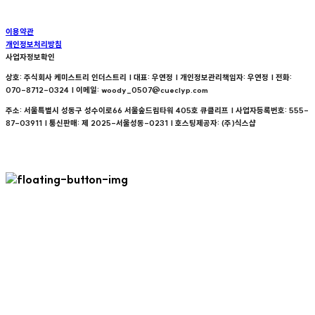
이용약관
개인정보처리방침
사업자정보확인
상호: 주식회사 케미스트리 인더스트리 | 대표: 우연정 | 개인정보관리책임자: 우연정 | 전화:
070-8712-0324 | 이메일: woody_0507@cueclyp.com
주소: 서울특별시 성동구 성수이로66 서울숲드림타워 405호 큐클리프 | 사업자등록번호:
555-
87-03911
| 통신판매:
제 2025-서울성동-0231
| 호스팅제공자: (주)식스샵