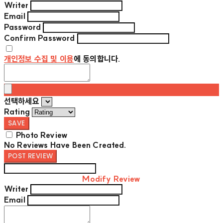
Writer
Email
Password
Confirm Password
개인정보 수집 및 이용
에 동의합니다.
선택하세요
Rating
SAVE
Photo Review
No Reviews Have Been Created.
POST REVIEW
Modify Review
Writer
Email