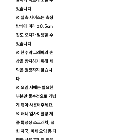
실제와 다르게 보일 수
있습니다.
※ 실측 사이즈는 측정
방식에 따라 ±0.5cm
정도 오차가 발생할 수
있습니다.
※ 현수막 그래픽의 손
상을 방지하기 위해 세
탁은 권장하지 않습니
다.
※ 오염 시에는 필요한
부분만 물수건으로 가볍
게 닦아 사용해주세요.
※ 배너 업사이클링 제
품 특성상 스크래치, 접
힘 자국, 미세 오염 등 다