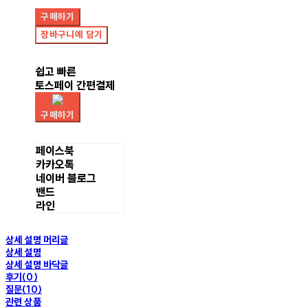
구매하기
장바구니에 담기
쉽고 빠른
토스페이 간편결제
구매하기
페이스북
카카오톡
네이버 블로그
밴드
라인
상세 설명 머리글
상세 설명
상세 설명 바닥글
후기(0)
질문(10)
관련 상품