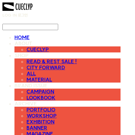
LOG IN
로그인
HOME
ABOUT
CUECLYP
SHOP
READ & REST SALE !
CITY FORWARD
ALL
MATERIAL
BRAND ISSUE
CAMPAIGN
LOOKBOOK
ARCHIVE
PORTFOLIO
WORKSHOP
EXHIBITION
BANNER
MAGAZINE