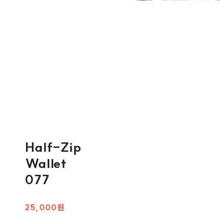
Half-Zip
Wallet
077
25,000원