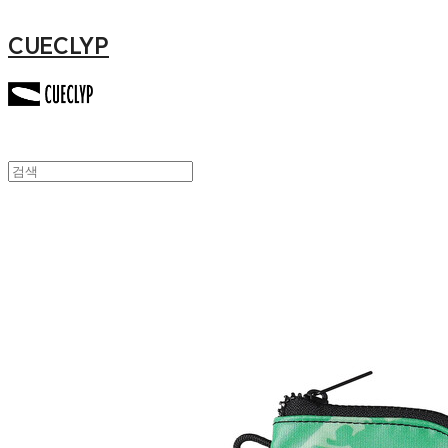
CUECLYP