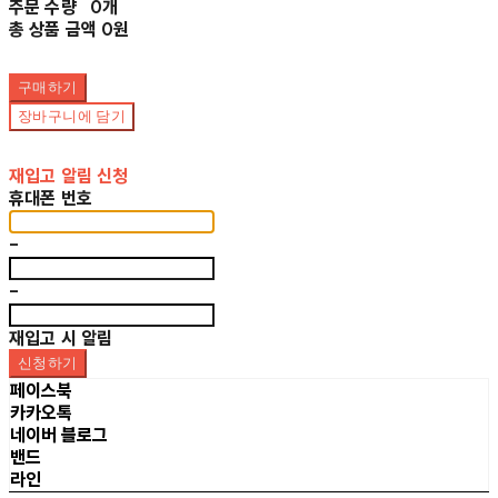
주문 수량
0개
총 상품 금액
0원
구매하기
장바구니에 담기
재입고 알림 신청
휴대폰 번호
-
-
재입고 시 알림
신청하기
페이스북
카카오톡
네이버 블로그
밴드
라인