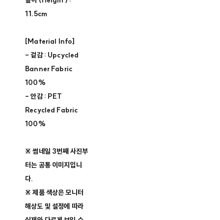
높이 (Height) :
11.5cm
[Material Info]
- 겉감 : Upcycled
Banner Fabric
100%
- 안감 : PET
Recycled Fabric
100%
※ 썸네일 3번째 사진부
터는 공통 이미지입니
다.
※ 제품 색상은 모니터
해상도 및 설정에 따라