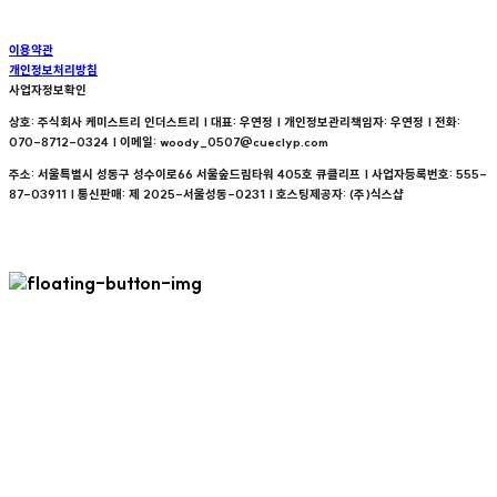
이용약관
개인정보처리방침
사업자정보확인
상호: 주식회사 케미스트리 인더스트리 | 대표: 우연정 | 개인정보관리책임자: 우연정 | 전화:
070-8712-0324 | 이메일: woody_0507@cueclyp.com
주소: 서울특별시 성동구 성수이로66 서울숲드림타워 405호 큐클리프 | 사업자등록번호:
555-
87-03911
| 통신판매:
제 2025-서울성동-0231
| 호스팅제공자: (주)식스샵