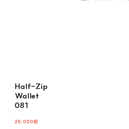
Half-Zip
Wallet
081
25,000원