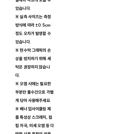
실제와 다르게 보일 수
있습니다.
※ 실측 사이즈는 측정
방식에 따라 ±0.5cm
정도 오차가 발생할 수
있습니다.
※ 현수막 그래픽의 손
상을 방지하기 위해 세
탁은 권장하지 않습니
다.
※ 오염 시에는 필요한
부분만 물수건으로 가볍
게 닦아 사용해주세요.
※ 배너 업사이클링 제
품 특성상 스크래치, 접
힘 자국, 미세 오염 등 다