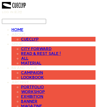
LOG IN
로그인
HOME
ABOUT
CUECLYP
SHOP
CITY FORWARD
READ & REST SALE !
ALL
MATERIAL
BRAND ISSUE
CAMPAIGN
LOOKBOOK
ARCHIVE
PORTFOLIO
WORKSHOP
EXHIBITION
BANNER
MAGAZINE