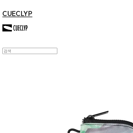
CUECLYP