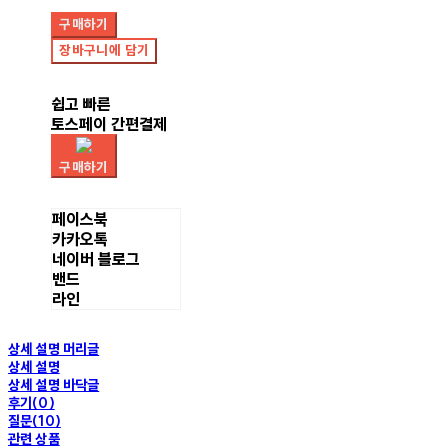
구매하기
장바구니에 담기
쉽고 빠른
토스페이 간편결제
구매하기
페이스북
카카오톡
네이버 블로그
밴드
라인
상세 설명 머리글
상세 설명
상세 설명 바닥글
후기(0)
질문(10)
관련 상품