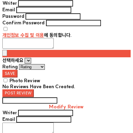
Writer
Email
Password
Confirm Password
개인정보 수집 및 이용
에 동의합니다.
선택하세요
Rating
SAVE
Photo Review
No Reviews Have Been Created.
POST REVIEW
Modify Review
Writer
Email