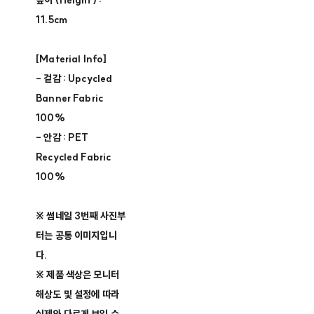
높이 (Height) :
11.5cm
[Material Info]
- 겉감 : Upcycled
Banner Fabric
100%
- 안감 : PET
Recycled Fabric
100%
※ 썸네일 3번째 사진부
터는 공통 이미지입니
다.
※ 제품 색상은 모니터
해상도 및 설정에 따라