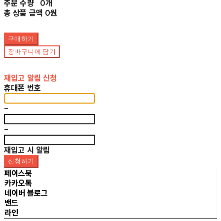
주문 수량
0개
총 상품 금액
0원
구매하기
장바구니에 담기
재입고 알림 신청
휴대폰 번호
-
-
재입고 시 알림
신청하기
페이스북
카카오톡
네이버 블로그
밴드
라인