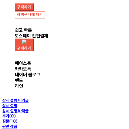
구매하기
장바구니에 담기
쉽고 빠른
토스페이 간편결제
구매하기
페이스북
카카오톡
네이버 블로그
밴드
라인
상세 설명 머리글
상세 설명
상세 설명 바닥글
후기(0)
질문(10)
관련 상품