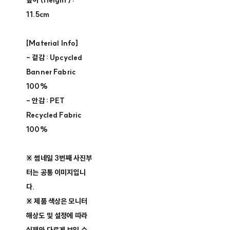
높이 (Height) :
11.5cm
[Material Info]
- 겉감 : Upcycled
Banner Fabric
100%
- 안감 : PET
Recycled Fabric
100%
※ 썸네일 3번째 사진부
터는 공통 이미지입니
다.
※ 제품 색상은 모니터
해상도 및 설정에 따라