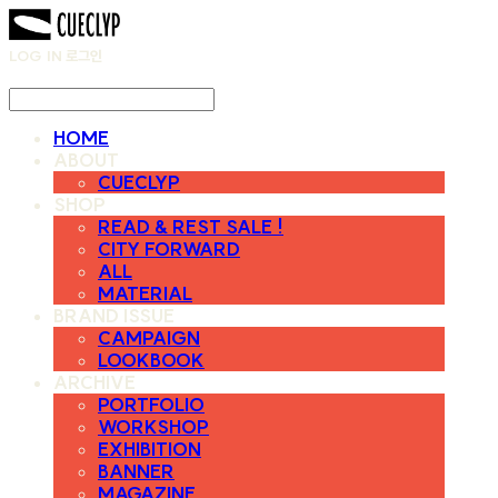
LOG IN
로그인
HOME
ABOUT
CUECLYP
SHOP
READ & REST SALE !
CITY FORWARD
ALL
MATERIAL
BRAND ISSUE
CAMPAIGN
LOOKBOOK
ARCHIVE
PORTFOLIO
WORKSHOP
EXHIBITION
BANNER
MAGAZINE