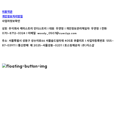
이용약관
개인정보처리방침
사업자정보확인
상호: 주식회사 케미스트리 인더스트리 | 대표: 우연정 | 개인정보관리책임자: 우연정 | 전화:
070-8712-0324 | 이메일: woody_0507@cueclyp.com
주소: 서울특별시 성동구 성수이로66 서울숲드림타워 405호 큐클리프 | 사업자등록번호:
555-
87-03911
| 통신판매:
제 2025-서울성동-0231
| 호스팅제공자: (주)식스샵