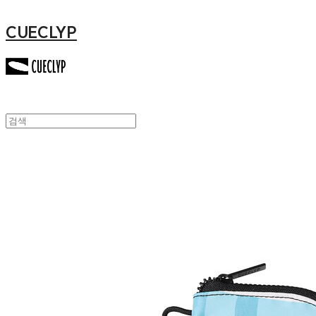
CUECLYP