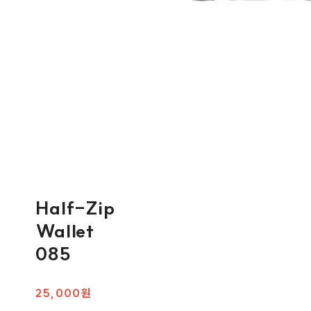
Half-Zip
Wallet
085
25,000원