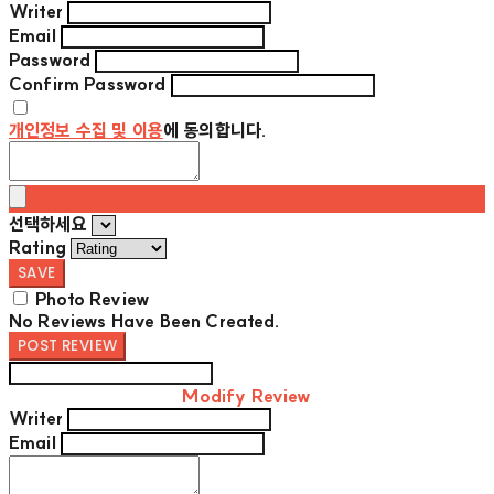
Writer
Email
Password
Confirm Password
개인정보 수집 및 이용
에 동의합니다.
선택하세요
Rating
SAVE
Photo Review
No Reviews Have Been Created.
POST REVIEW
Modify Review
Writer
Email