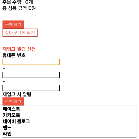
주문 수량
0개
총 상품 금액
0원
구매하기
장바구니에 담기
재입고 알림 신청
휴대폰 번호
-
-
재입고 시 알림
신청하기
페이스북
카카오톡
네이버 블로그
밴드
라인