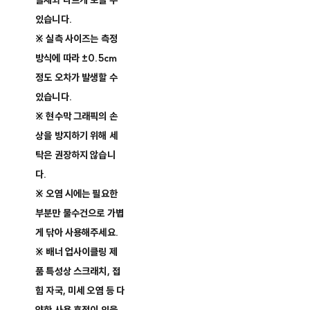
실제와 다르게 보일 수
있습니다.
※ 실측 사이즈는 측정
방식에 따라 ±0.5cm
정도 오차가 발생할 수
있습니다.
※ 현수막 그래픽의 손
상을 방지하기 위해 세
탁은 권장하지 않습니
다.
※ 오염 시에는 필요한
부분만 물수건으로 가볍
게 닦아 사용해주세요.
※ 배너 업사이클링 제
품 특성상 스크래치, 접
힘 자국, 미세 오염 등 다