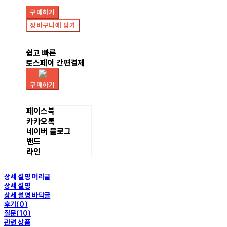
구매하기
장바구니에 담기
쉽고 빠른
토스페이 간편결제
구매하기
페이스북
카카오톡
네이버 블로그
밴드
라인
상세 설명 머리글
상세 설명
상세 설명 바닥글
후기(0)
질문(10)
관련 상품