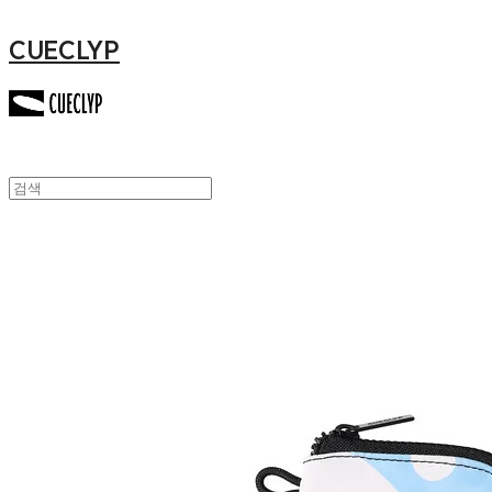
CUECLYP