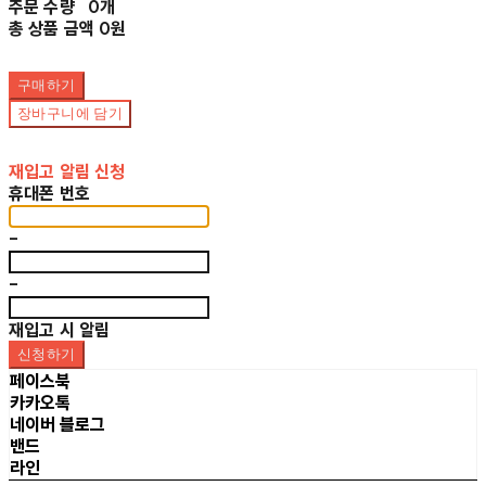
주문 수량
0개
총 상품 금액
0원
구매하기
장바구니에 담기
재입고 알림 신청
휴대폰 번호
-
-
재입고 시 알림
신청하기
페이스북
카카오톡
네이버 블로그
밴드
라인