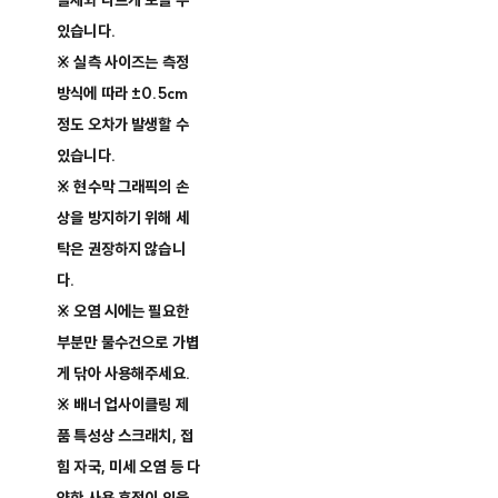
실제와 다르게 보일 수
있습니다.
※ 실측 사이즈는 측정
방식에 따라 ±0.5cm
정도 오차가 발생할 수
있습니다.
※ 현수막 그래픽의 손
상을 방지하기 위해 세
탁은 권장하지 않습니
다.
※ 오염 시에는 필요한
부분만 물수건으로 가볍
게 닦아 사용해주세요.
※ 배너 업사이클링 제
품 특성상 스크래치, 접
힘 자국, 미세 오염 등 다