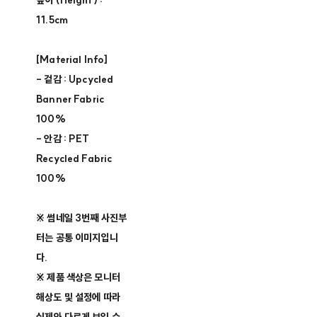
높이 (Height) :
11.5cm
[Material Info]
- 겉감 : Upcycled
Banner Fabric
100%
- 안감 : PET
Recycled Fabric
100%
※ 썸네일 3번째 사진부
터는 공통 이미지입니
다.
※ 제품 색상은 모니터
해상도 및 설정에 따라