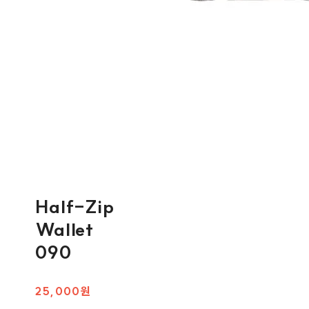
Half-Zip
Wallet
090
25,000원