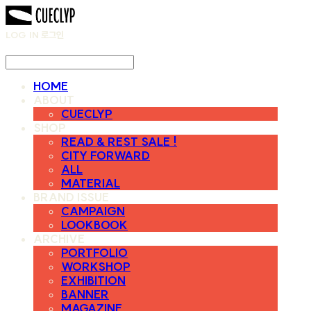
LOG IN
로그인
HOME
ABOUT
CUECLYP
SHOP
READ & REST SALE !
CITY FORWARD
ALL
MATERIAL
BRAND ISSUE
CAMPAIGN
LOOKBOOK
ARCHIVE
PORTFOLIO
WORKSHOP
EXHIBITION
BANNER
MAGAZINE