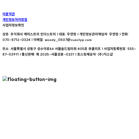
이용약관
개인정보처리방침
사업자정보확인
상호: 주식회사 케미스트리 인더스트리 | 대표: 우연정 | 개인정보관리책임자: 우연정 | 전화:
070-8712-0324 | 이메일: woody_0507@cueclyp.com
주소: 서울특별시 성동구 성수이로66 서울숲드림타워 405호 큐클리프 | 사업자등록번호:
555-
87-03911
| 통신판매:
제 2025-서울성동-0231
| 호스팅제공자: (주)식스샵