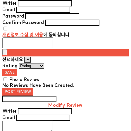
Writer
Email
Password
Confirm Password
개인정보 수집 및 이용
에 동의합니다.
선택하세요
Rating
SAVE
Photo Review
No Reviews Have Been Created.
POST REVIEW
Modify Review
Writer
Email