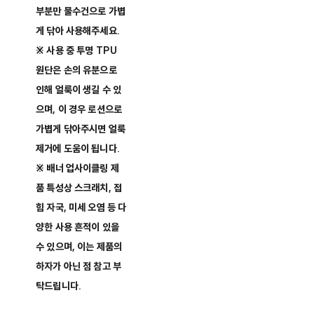
부분만 물수건으로 가볍
게 닦아 사용해주세요.
※ 사용 중 투명 TPU
원단은 손의 유분으로
인해 얼룩이 생길 수 있
으며, 이 경우 로션으로
가볍게 닦아주시면 얼룩
제거에 도움이 됩니다.
※ 배너 업사이클링 제
품 특성상 스크래치, 접
힘 자국, 미세 오염 등 다
양한 사용 흔적이 있을
수 있으며, 이는 제품의
하자가 아닌 점 참고 부
탁드립니다.