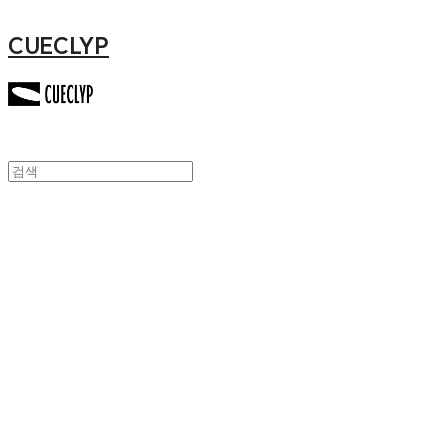
CUECLYP