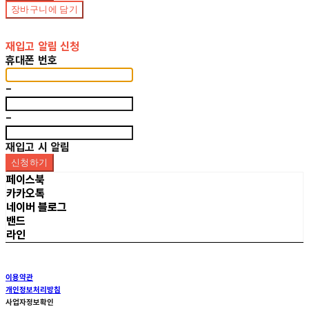
장바구니에 담기
재입고 알림 신청
휴대폰 번호
-
-
재입고 시 알림
신청하기
페이스북
카카오톡
네이버 블로그
밴드
라인
이용약관
개인정보처리방침
사업자정보확인