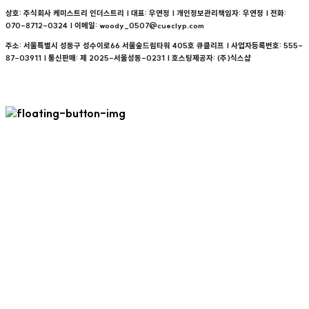
상호: 주식회사 케미스트리 인더스트리 | 대표: 우연정 | 개인정보관리책임자: 우연정 | 전화:
070-8712-0324 | 이메일: woody_0507@cueclyp.com
주소: 서울특별시 성동구 성수이로66 서울숲드림타워 405호 큐클리프 | 사업자등록번호:
555-
87-03911
| 통신판매:
제 2025-서울성동-0231
| 호스팅제공자: (주)식스샵