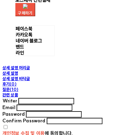
토스페이 간편결제
구매하기
페이스북
카카오톡
네이버 블로그
밴드
라인
상세 설명 머리글
상세 설명
상세 설명 바닥글
후기(0)
질문(10)
관련 상품
Writer
Email
Password
Confirm Password
개인정보 수집 및 이용
에 동의합니다.