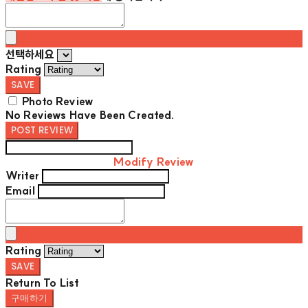
선택하세요
Rating
SAVE
Photo Review
No Reviews Have Been Created.
POST REVIEW
Modify Review
Writer
Email
Rating
SAVE
Return To List
구매하기