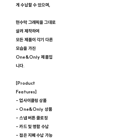
게 수납할 수 있으며,
현수막 그래픽을 그대로
살려 제작하여
모든 제품이 각기 다른
모습을 가진
One&Only 제품입
니다.
[Product
Features]
- 업사이클링 상품
- One&Only 상품
- 스냅 버튼 클로징
- 카드 및 명함 수납
- 접은 지폐 수납 가능