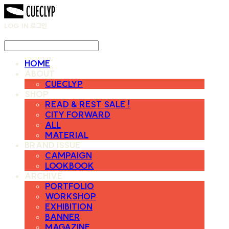
LOG IN
로그인
HOME
ABOUT
CUECLYP
SHOP
READ & REST SALE !
CITY FORWARD
ALL
MATERIAL
BRAND ISSUE
CAMPAIGN
LOOKBOOK
ARCHIVE
PORTFOLIO
WORKSHOP
EXHIBITION
BANNER
MAGAZINE