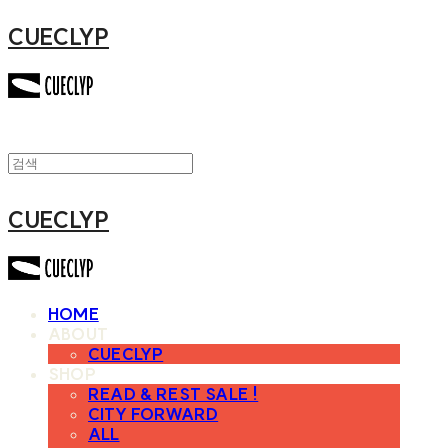
CUECLYP
CUECLYP
HOME
ABOUT
CUECLYP
SHOP
READ & REST SALE !
CITY FORWARD
ALL