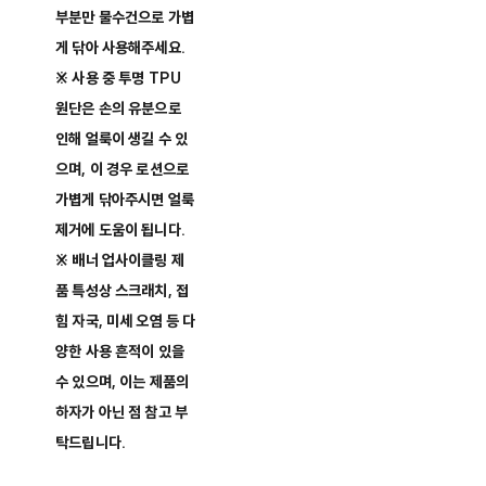
부분만 물수건으로 가볍
게 닦아 사용해주세요.
※ 사용 중 투명 TPU
원단은 손의 유분으로
인해 얼룩이 생길 수 있
으며, 이 경우 로션으로
가볍게 닦아주시면 얼룩
제거에 도움이 됩니다.
※ 배너 업사이클링 제
품 특성상 스크래치, 접
힘 자국, 미세 오염 등 다
양한 사용 흔적이 있을
수 있으며, 이는 제품의
하자가 아닌 점 참고 부
탁드립니다.