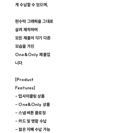
게 수납할 수 있으며,
현수막 그래픽을 그대로
살려 제작하여
모든 제품이 각기 다른
모습을 가진
One&Only 제품입
니다.
[Product
Features]
- 업사이클링 상품
- One&Only 상품
- 스냅 버튼 클로징
- 카드 및 명함 수납
- 접은 지폐 수납 가능