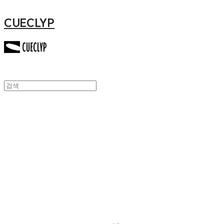
CUECLYP