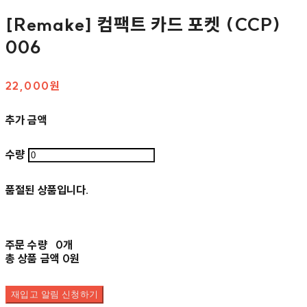
[Remake] 컴팩트 카드 포켓 (CCP)
006
22,000원
추가 금액
수량
품절된 상품입니다.
주문 수량
0개
총 상품 금액
0원
재입고 알림 신청하기