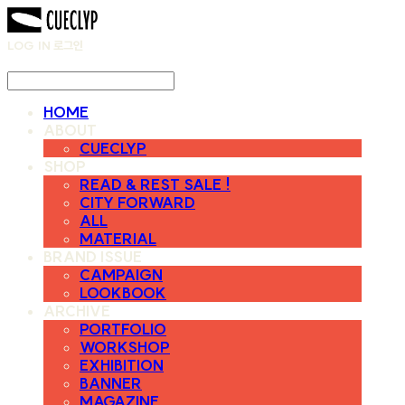
LOG IN
로그인
HOME
ABOUT
CUECLYP
SHOP
READ & REST SALE !
CITY FORWARD
ALL
MATERIAL
BRAND ISSUE
CAMPAIGN
LOOKBOOK
ARCHIVE
PORTFOLIO
WORKSHOP
EXHIBITION
BANNER
MAGAZINE