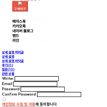
구매하기
페이스북
카카오톡
네이버 블로그
밴드
라인
상세 설명 머리글
상세 설명
상세 설명 바닥글
후기(0)
질문(10)
관련 상품
Writer
Email
Password
Confirm Password
개인정보 수집 및 이용
에 동의합니다.