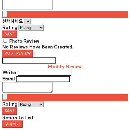
선택하세요
Rating
SAVE
Photo Review
No Reviews Have Been Created.
POST REVIEW
Modify Review
Writer
Email
Rating
SAVE
Return To List
구매하기