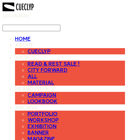
LOG IN
로그인
HOME
ABOUT
CUECLYP
SHOP
READ & REST SALE !
CITY FORWARD
ALL
MATERIAL
BRAND ISSUE
CAMPAIGN
LOOKBOOK
ARCHIVE
PORTFOLIO
WORKSHOP
EXHIBITION
BANNER
MAGAZINE