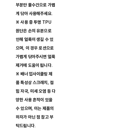
부분만 물수건으로 가볍
게 닦아 사용해주세요.
※ 사용 중 투명 TPU
원단은 손의 유분으로
인해 얼룩이 생길 수 있
으며, 이 경우 로션으로
가볍게 닦아주시면 얼룩
제거에 도움이 됩니다.
※ 배너 업사이클링 제
품 특성상 스크래치, 접
힘 자국, 미세 오염 등 다
양한 사용 흔적이 있을
수 있으며, 이는 제품의
하자가 아닌 점 참고 부
탁드립니다.