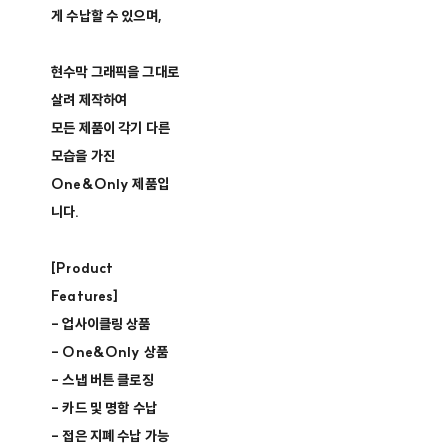
게 수납할 수 있으며,
현수막 그래픽을 그대로
살려 제작하여
모든 제품이 각기 다른
모습을 가진
One&Only 제품입
니다.
[Product
Features]
- 업사이클링 상품
- One&Only 상품
- 스냅 버튼 클로징
- 카드 및 명함 수납
- 접은 지폐 수납 가능