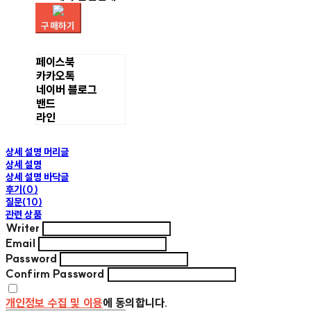
구매하기
페이스북
카카오톡
네이버 블로그
밴드
라인
상세 설명 머리글
상세 설명
상세 설명 바닥글
후기(0)
질문(10)
관련 상품
Writer
Email
Password
Confirm Password
개인정보 수집 및 이용
에 동의합니다.