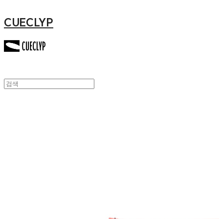
CUECLYP