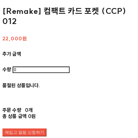
[Remake] 컴팩트 카드 포켓 (CCP)
012
22,000원
추가 금액
수량
품절된 상품입니다.
주문 수량
0개
총 상품 금액
0원
재입고 알림 신청하기