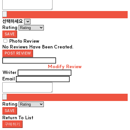
선택하세요
Rating
SAVE
Photo Review
No Reviews Have Been Created.
POST REVIEW
Modify Review
Writer
Email
Rating
SAVE
Return To List
구매하기