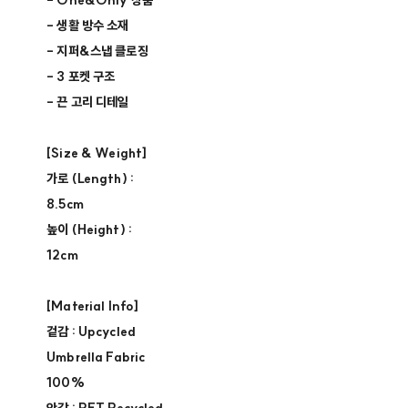
- One&Only 상품
- 생활 방수 소재
- 지퍼&스냅 클로징
- 3 포켓 구조
- 끈 고리 디테일
[Size & Weight]
가로 (Length) :
8.5cm
높이 (Height) :
12cm
[Material Info]
겉감 : Upcycled
Umbrella Fabric
100%