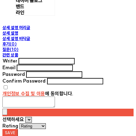
네이버 블로그
밴드
라인
상세 설명 머리글
상세 설명
상세 설명 바닥글
후기(0)
질문(10)
관련 상품
Writer
Email
Password
Confirm Password
개인정보 수집 및 이용
에 동의합니다.
선택하세요
Rating
SAVE