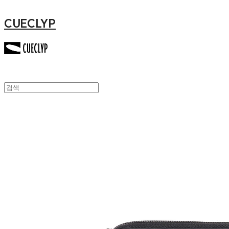
CUECLYP