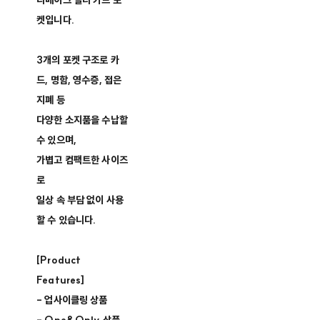
리메이크 멀티 카드 포
켓입니다.
3개의 포켓 구조로 카
드, 명함, 영수증, 접은
지폐 등
다양한 소지품을 수납할
수 있으며,
가볍고 컴팩트한 사이즈
로
일상 속 부담 없이 사용
할 수 있습니다.
[Product
Features]
- 업사이클링 상품