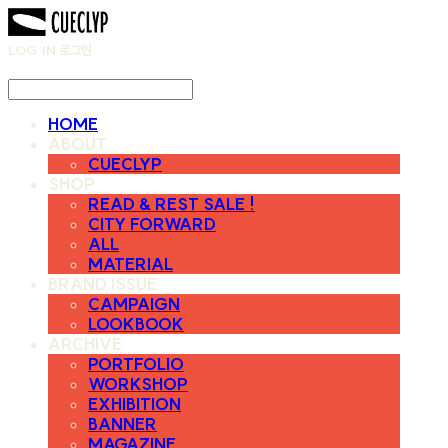
LOG IN
로그인
HOME
ABOUT
CUECLYP
SHOP
READ & REST SALE !
CITY FORWARD
ALL
MATERIAL
BRAND ISSUE
CAMPAIGN
LOOKBOOK
ARCHIVE
PORTFOLIO
WORKSHOP
EXHIBITION
BANNER
MAGAZINE