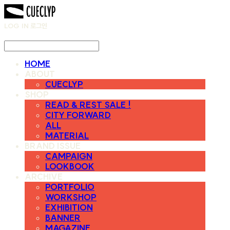
LOG IN
로그인
HOME
ABOUT
CUECLYP
SHOP
READ & REST SALE !
CITY FORWARD
ALL
MATERIAL
BRAND ISSUE
CAMPAIGN
LOOKBOOK
ARCHIVE
PORTFOLIO
WORKSHOP
EXHIBITION
BANNER
MAGAZINE