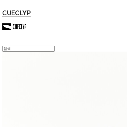
CUECLYP