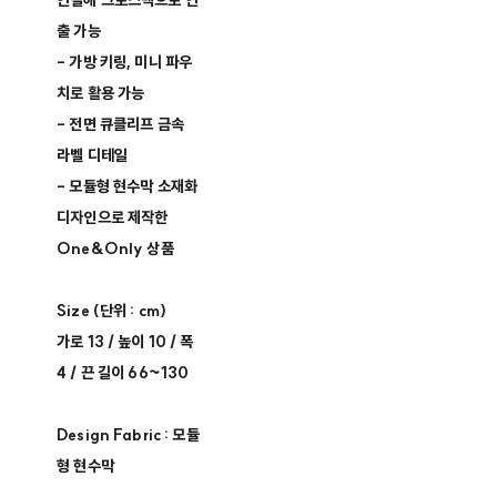
연결해 크로스백으로 연
출 가능
- 가방 키링, 미니 파우
치로 활용 가능
- 전면 큐클리프 금속
라벨 디테일
- 모듈형 현수막 소재화
디자인으로 제작한
One&Only 상품
Size (단위 : cm)
가로 13 / 높이 10 / 폭
4 / 끈 길이 66~130
Design Fabric : 모듈
형 현수막