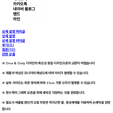
카카오톡
네이버 블로그
밴드
라인
상세 설명 머리글
상세 설명
상세 설명 바닥글
후기(0)
질문(10)
관련 상품
※ One & Only 디자인의 특성상 동일 디자인으로의 교환이 어렵습니다.
※ 제품의 색상은 모니터의 해상도에 따라 차이가 발생할 수 있습니다.
※ 실측 사이즈는 측정 방식에 따라 ±1cm 가량 오차가 발생할 수 있습니다.
※ 현수막의 그래픽 보존을 위해 세탁은 지양하는 것을 권장합니다.
※ 필요시 써클립 원단의 오염 부분만 미지근한 물, 중성세제를 이용하여 손세탁을 권장
합니다.