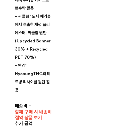
에서 수거한 카이스트
현수막 활용
- 써클립 : 도시 폐기물
에서 추출한 재생 폴리
에스터, 써클립 원단
(Upcycled Banner
30% + Recycled
PET 70%)
- 안감 :
HyosungTNC의 페
트병 리사이클 원단 활
용
배송비
-
함께 구매 시 배송비
절약 상품 보기
추가 금액