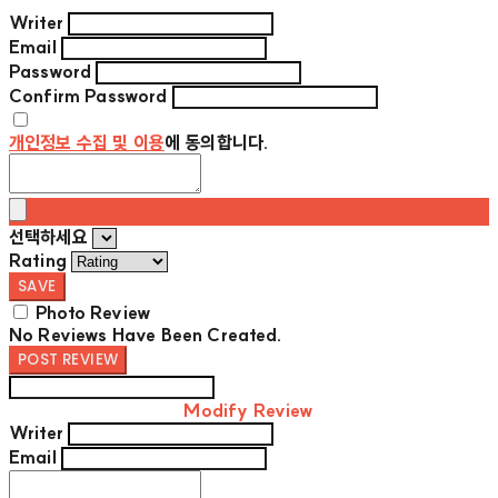
Writer
Email
Password
Confirm Password
개인정보 수집 및 이용
에 동의합니다.
선택하세요
Rating
SAVE
Photo Review
No Reviews Have Been Created.
POST REVIEW
Modify Review
Writer
Email