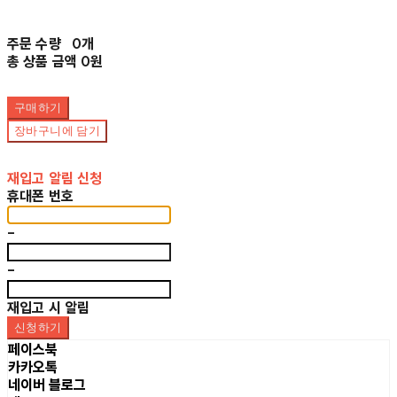
주문 수량
0개
총 상품 금액
0원
구매하기
장바구니에 담기
재입고 알림 신청
휴대폰 번호
-
-
재입고 시 알림
신청하기
페이스북
카카오톡
네이버 블로그