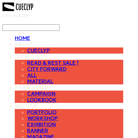
LOG IN
로그인
HOME
ABOUT
CUECLYP
SHOP
READ & REST SALE !
CITY FORWARD
ALL
MATERIAL
BRAND ISSUE
CAMPAIGN
LOOKBOOK
ARCHIVE
PORTFOLIO
WORKSHOP
EXHIBITION
BANNER
MAGAZINE