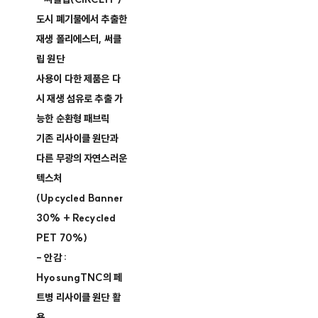
도시 폐기물에서 추출한
재생 폴리에스터, 써클
립 원단
사용이 다한 제품은 다
시 재생 섬유로 추출 가
능한 순환형 패브릭
기존 리사이클 원단과
다른 무광의 자연스러운
텍스처
(Upcycled Banner
30% + Recycled
PET 70%)
- 안감 :
HyosungTNC의 페
트병 리사이클 원단 활
용