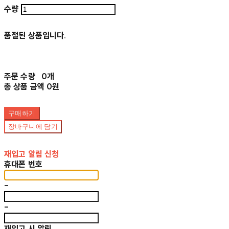
수량
품절된 상품입니다.
주문 수량
0개
총 상품 금액
0원
구매하기
장바구니에 담기
재입고 알림 신청
휴대폰 번호
-
-
재입고 시 알림