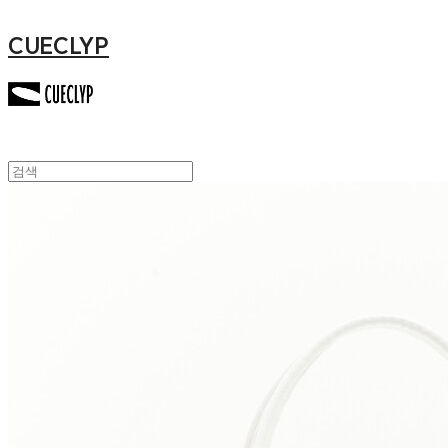
CUECLYP