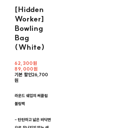
[Hidden
Worker]
Bowling
Bag
(White)
62,300원
89,000원
기본 할인
26,700
원
라운드 쉐입의 써클립
볼링백
- 탄탄하고 넓은 바닥면
으로 무너지지 않는 쉐