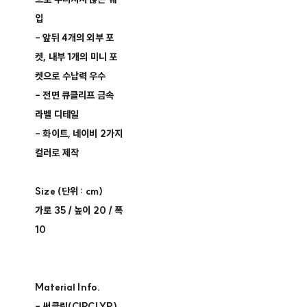
입
- 앞뒤 4개의 외부 포
켓, 내부 1개의 미니 포
켓으로 수납력 우수
- 전면 큐클리프 금속
라벨 디테일
- 화이트, 네이비 2가지
컬러로 제작
Size (단위 : cm)
가로 35 / 높이 20 / 폭
10
Material Info.
- 써클립(CIRCLYP)