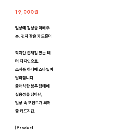
19,000원
일상에 감성을 더해주
는, 편지 같은 카드홀더
작지만 존재감 있는 레
터 디자인으로,
소지품 하나에 스타일이
달라집니다.
클래식한 봉투 형태에
실용성을 담아낸,
일상 속 포인트가 되어
줄 카드지갑.
[Product