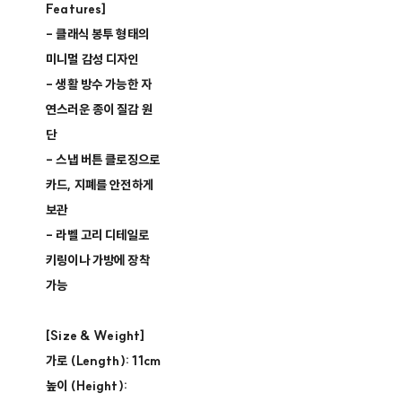
Features]
- 클래식 봉투 형태의
미니멀 감성 디자인
- 생활 방수 가능한 자
연스러운 종이 질감 원
단
- 스냅 버튼 클로징으로
카드, 지폐를 안전하게
보관
- 라벨 고리 디테일로
키링이나 가방에 장착
가능
[Size & Weight]
가로 (Length): 11cm
높이 (Height):