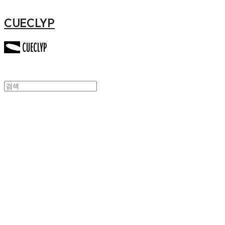
CUECLYP