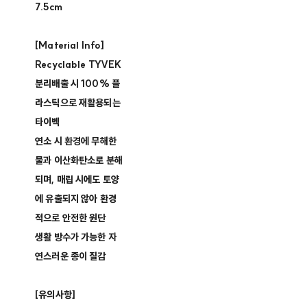
7.5cm
[Material Info]
Recyclable TYVEK
분리배출 시 100% 플
라스틱으로 재활용되는
타이벡
연소 시 환경에 무해한
물과 이산화탄소로 분해
되며, 매립 시에도 토양
에 유출되지 않아 환경
적으로 안전한 원단
생활 방수가 가능한 자
연스러운 종이 질감
[유의사항]