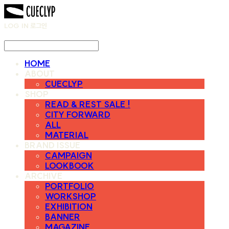
LOG IN
로그인
HOME
ABOUT
CUECLYP
SHOP
READ & REST SALE !
CITY FORWARD
ALL
MATERIAL
BRAND ISSUE
CAMPAIGN
LOOKBOOK
ARCHIVE
PORTFOLIO
WORKSHOP
EXHIBITION
BANNER
MAGAZINE