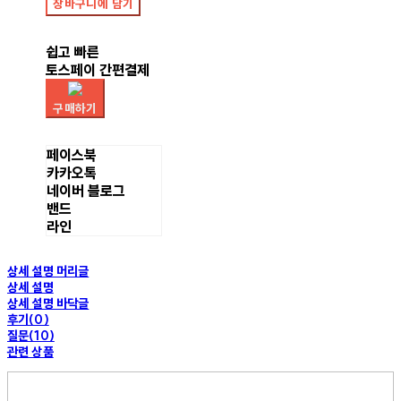
장바구니에 담기
쉽고 빠른
토스페이 간편결제
구매하기
페이스북
카카오톡
네이버 블로그
밴드
라인
상세 설명 머리글
상세 설명
상세 설명 바닥글
후기(0)
질문(10)
관련 상품