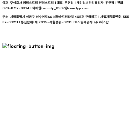
상호: 주식회사 케미스트리 인더스트리 | 대표: 우연정 | 개인정보관리책임자: 우연정 | 전화:
070-8712-0324 | 이메일: woody_0507@cueclyp.com
주소: 서울특별시 성동구 성수이로66 서울숲드림타워 405호 큐클리프 | 사업자등록번호:
555-
87-03911
| 통신판매:
제 2025-서울성동-0231
| 호스팅제공자: (주)식스샵