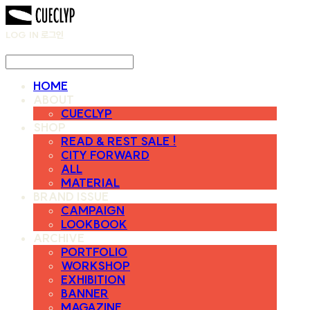
LOG IN
로그인
HOME
ABOUT
CUECLYP
SHOP
READ & REST SALE !
CITY FORWARD
ALL
MATERIAL
BRAND ISSUE
CAMPAIGN
LOOKBOOK
ARCHIVE
PORTFOLIO
WORKSHOP
EXHIBITION
BANNER
MAGAZINE