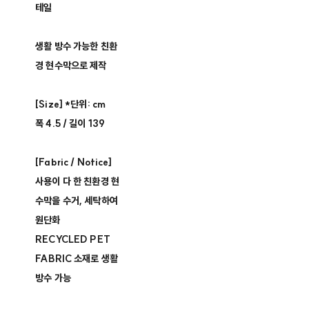
테일
생활 방수 가능한 친환
경 현수막으로 제작
[Size] *단위: cm
폭 4.5 / 길이 139
[Fabric / Notice]
사용이 다 한 친환경 현
수막을 수거, 세탁하여
원단화
RECYCLED PET
FABRIC 소재로 생활
방수 가능