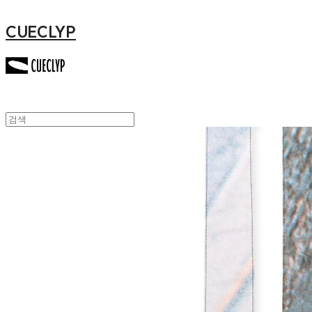
CUECLYP