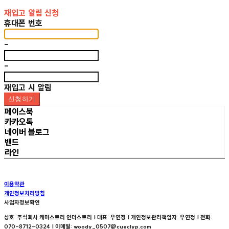
재입고 알림 신청
휴대폰 번호
-
-
재입고 시 알림
신청하기
페이스북
카카오톡
네이버 블로그
밴드
라인
이용약관
개인정보처리방침
사업자정보확인
상호: 주식회사 케미스트리 인더스트리 | 대표: 우연정 | 개인정보관리책임자: 우연정 | 전화:
070-8712-0324 | 이메일: woody_0507@cueclyp.com