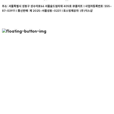
주소: 서울특별시 성동구 성수이로66 서울숲드림타워 405호 큐클리프 | 사업자등록번호:
555-
87-03911
| 통신판매:
제 2025-서울성동-0231
| 호스팅제공자: (주)식스샵