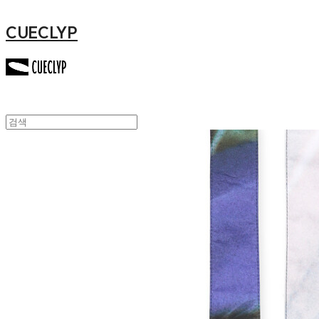
CUECLYP