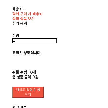
배송비
-
함께 구매 시 배송비
절약 상품 보기
추가 금액
수량
품절된 상품입니다.
주문 수량
0개
총 상품 금액
0원
재입고 알림 신청
하기
쉽고 빠른