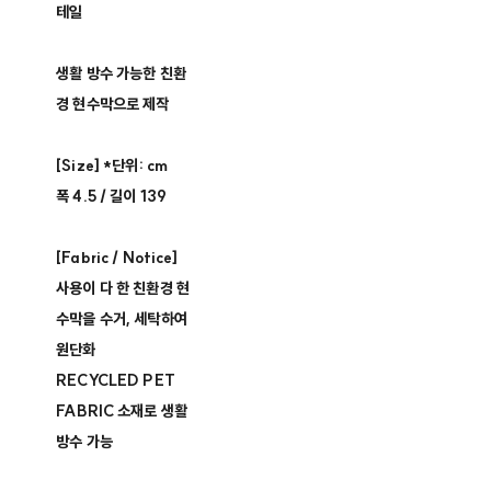
테일
생활 방수 가능한 친환
경 현수막으로 제작
[Size] *단위: cm
폭 4.5 / 길이 139
[Fabric / Notice]
사용이 다 한 친환경 현
수막을 수거, 세탁하여
원단화
RECYCLED PET
FABRIC 소재로 생활
방수 가능