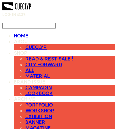
LOG IN
로그인
HOME
ABOUT
CUECLYP
SHOP
READ & REST SALE !
CITY FORWARD
ALL
MATERIAL
BRAND ISSUE
CAMPAIGN
LOOKBOOK
ARCHIVE
PORTFOLIO
WORKSHOP
EXHIBITION
BANNER
MAGAZINE