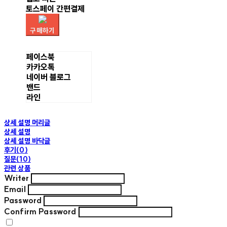
토스페이 간편결제
구매하기
페이스북
카카오톡
네이버 블로그
밴드
라인
상세 설명 머리글
상세 설명
상세 설명 바닥글
후기(0)
질문(10)
관련 상품
Writer
Email
Password
Confirm Password