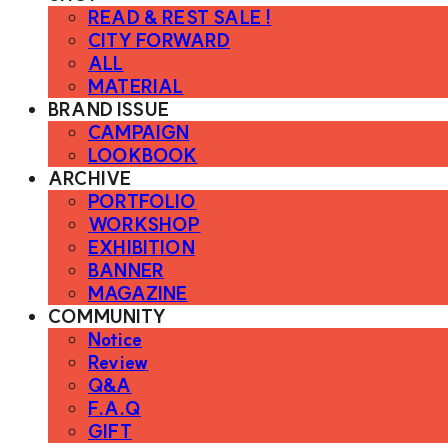
READ & REST SALE !
CITY FORWARD
ALL
MATERIAL
BRAND ISSUE
CAMPAIGN
LOOKBOOK
ARCHIVE
PORTFOLIO
WORKSHOP
EXHIBITION
BANNER
MAGAZINE
COMMUNITY
Notice
Review
Q&A
F.A.Q
GIFT