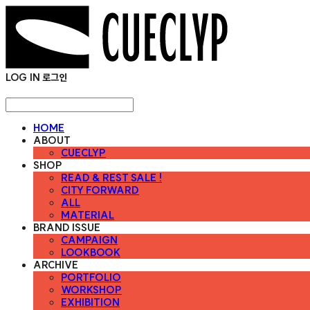
LOG IN
로그인
HOME
ABOUT
CUECLYP
SHOP
READ & REST SALE !
CITY FORWARD
ALL
MATERIAL
BRAND ISSUE
CAMPAIGN
LOOKBOOK
ARCHIVE
PORTFOLIO
WORKSHOP
EXHIBITION