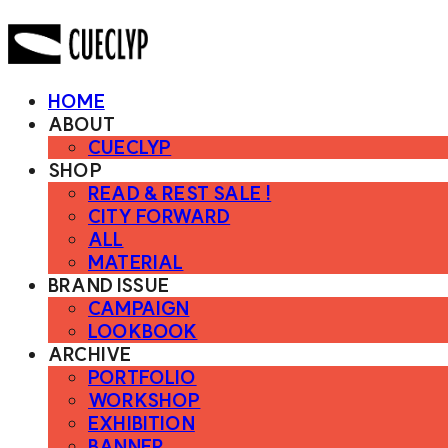
HOME
ABOUT
CUECLYP
SHOP
READ & REST SALE !
CITY FORWARD
ALL
MATERIAL
BRAND ISSUE
CAMPAIGN
LOOKBOOK
ARCHIVE
PORTFOLIO
WORKSHOP
EXHIBITION
BANNER