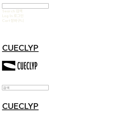
Search
검색
Log In
로그인
Cart
장바구니
CUECLYP
CUECLYP