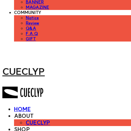
BANNER
MAGAZINE
COMMUNITY
Notice
Review
Q&A
F.A.Q
GIFT
CUECLYP
HOME
ABOUT
CUECLYP
SHOP